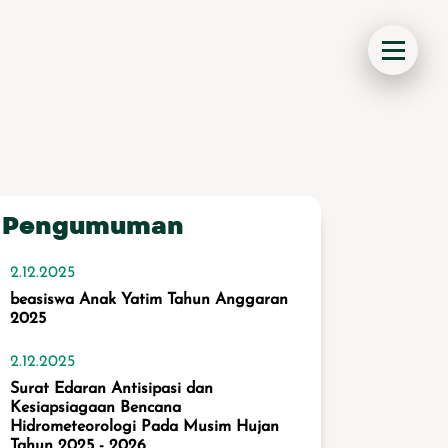
Pengumuman
2.12.2025
beasiswa Anak Yatim Tahun Anggaran
2025
2.12.2025
Surat Edaran Antisipasi dan
Kesiapsiagaan Bencana
Hidrometeorologi Pada Musim Hujan
Tahun 2025 - 2026