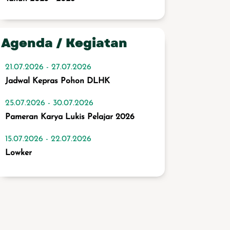
12.11.2025
Himbauan Pembebasan Sanksi
Agenda / Kegiatan
Administratif Pajak Daerah Tahun 2025
28.10.2025
21.07.2026 - 27.07.2026
Publikasi PAPBD TA 2025
Jadwal Kepras Pohon DLHK
14.10.2025
25.07.2026 - 30.07.2026
Realisasi APBD Tahun 2025 peride
Pameran Karya Lukis Pelajar 2026
Januari - September 2025
15.07.2026 - 22.07.2026
9.10.2025
Lowker
E-Magazine Gema Delta Edisi 142 -
Anugerah Jurnalistik Sidoarjo 2025
14.07.2026 - 20.07.2026
Jadwal Kepras Pohon DLHK
29.09.2025
Program sensus Ekonomi (SE) 2026
13.07.2026 - 14.07.2026
Pelatihan Keychain Macrame