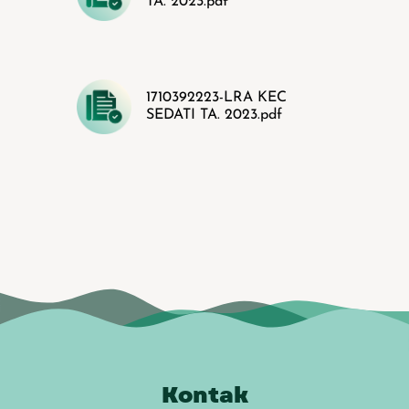
TA. 2023.pdf
1710392223-LRA KEC
SEDATI TA. 2023.pdf
Kontak