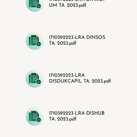
UM TA. 2023.pdf
1710392223-LRA DINSOS
TA. 2023.pdf
1710392223-LRA
DISDUKCAPIL TA. 2023.pdf
1710392223-LRA DISHUB
TA. 2023.pdf