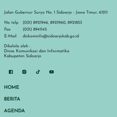
Jalan Gubernur Suryo No. 1 Sidoarjo - Jawa Timur, 61211
No telp
(031) 8921946, 8921960, 8921853
Fax
(031) 8941145
E-Mail
diskominfo@sidoarjokab.go.id
Dikelola oleh :
Dinas Komunikasi dan Informatika
Kabupaten Sidoarjo
HOME
BERITA
AGENDA