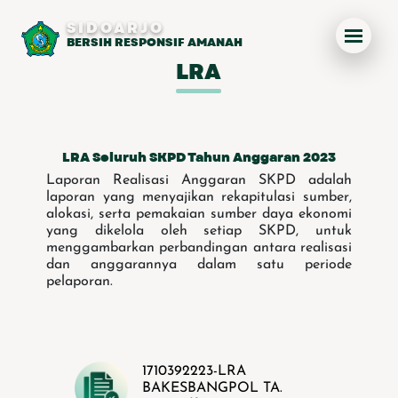
SIDOARJO
BERSIH RESPONSIF AMANAH
LRA
LRA Seluruh SKPD Tahun Anggaran 2023
Laporan Realisasi Anggaran SKPD adalah
laporan yang menyajikan rekapitulasi sumber,
alokasi, serta pemakaian sumber daya ekonomi
yang dikelola oleh setiap SKPD, untuk
menggambarkan perbandingan antara realisasi
dan anggarannya dalam satu periode
pelaporan.
1710392223-LRA
BAKESBANGPOL TA.