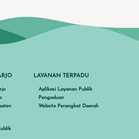
ARJO
LAYANAN TERPADU
rjo
Aplikasi Layanan Publik
o
Pengaduan
paten
Website Perangkat Daerah
ublik