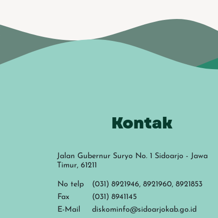
Kontak
Jalan Gubernur Suryo No. 1 Sidoarjo - Jawa
Timur, 61211
No telp
(031) 8921946, 8921960, 8921853
Fax
(031) 8941145
E-Mail
diskominfo@sidoarjokab.go.id