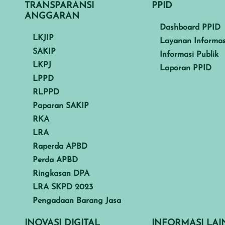
TRANSPARANSI
PPID
ANGGARAN
Dashboard PPID
LKJIP
Layanan Informas
SAKIP
Informasi Publik
LKPJ
Laporan PPID
LPPD
RLPPD
Paparan SAKIP
RKA
LRA
Raperda APBD
Perda APBD
Ringkasan DPA
LRA SKPD 2023
Pengadaan Barang Jasa
INOVASI DIGITAL
INFORMASI LA