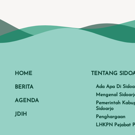
HOME
TENTANG SIDO
BERITA
Ada Apa Di Sidoa
Mengenal Sidoarj
AGENDA
Pemerintah Kabu
Sidoarjo
JDIH
Penghargaan
LHKPN Pejabat P