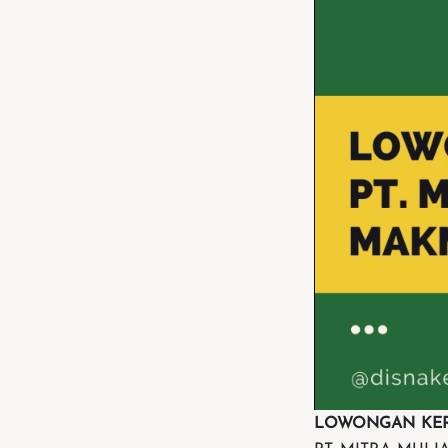
LOWONGAN KER