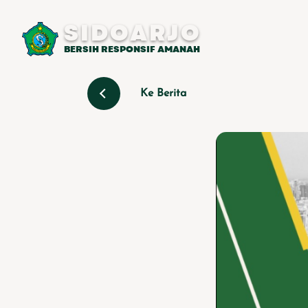
SIDOARJO
BERSIH RESPONSIF AMANAH
Ke Berita