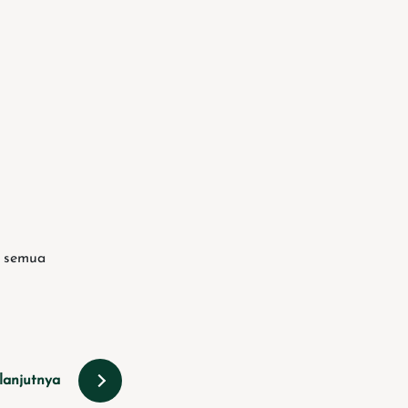
a semua
lanjutnya