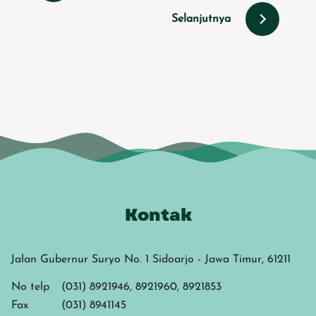
Selanjutnya
Kontak
Jalan Gubernur Suryo No. 1 Sidoarjo - Jawa Timur, 61211
No telp
(031) 8921946, 8921960, 8921853
Fax
(031) 8941145