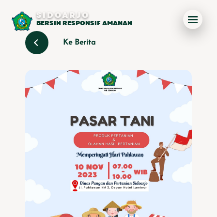
SIDOARJO
BERSIH RESPONSIF AMANAH
Ke Berita