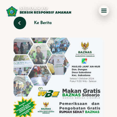
SIDOARJO
BERSIH RESPONSIF AMANAH
Ke Berita