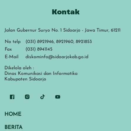
Kontak
Jalan Gubernur Suryo No. 1 Sidoarjo - Jawa Timur, 61211
No telp
(031) 8921946, 8921960, 8921853
Fax
(031) 8941145
E-Mail
diskominfo@sidoarjokab.go.id
Dikelola oleh :
Dinas Komunikasi dan Informatika
Kabupaten Sidoarjo
HOME
BERITA