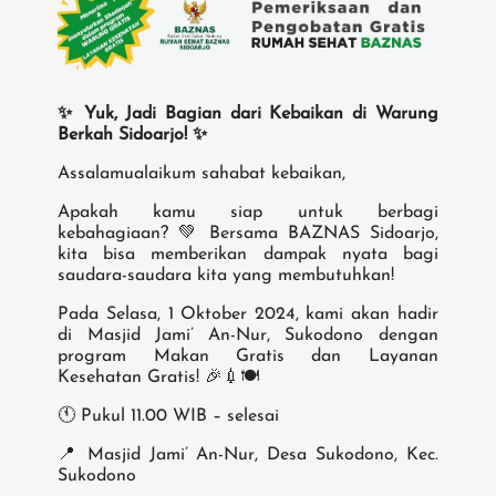
✨ Yuk, Jadi Bagian dari Kebaikan di Warung
Berkah Sidoarjo! ✨
Assalamualaikum sahabat kebaikan,
Apakah kamu siap untuk berbagi
kebahagiaan? 💚 Bersama BAZNAS Sidoarjo,
kita bisa memberikan dampak nyata bagi
saudara-saudara kita yang membutuhkan!
Pada Selasa, 1 Oktober 2024, kami akan hadir
di Masjid Jami’ An-Nur, Sukodono dengan
program Makan Gratis dan Layanan
Kesehatan Gratis! 🎉💉🍽️
🕚 Pukul 11.00 WIB – selesai
📍 Masjid Jami’ An-Nur, Desa Sukodono, Kec.
Sukodono