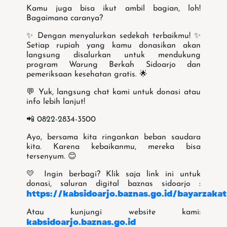
Kamu juga bisa ikut ambil bagian, loh!
Bagaimana caranya?
✨ Dengan menyalurkan sedekah terbaikmu! ✨
Setiap rupiah yang kamu donasikan akan
langsung disalurkan untuk mendukung
program Warung Berkah Sidoarjo dan
pemeriksaan kesehatan gratis. 🌟
💬 Yuk, langsung chat kami untuk donasi atau
info lebih lanjut!
📲 0822-2834-3500
Ayo, bersama kita ringankan beban saudara
kita. Karena kebaikanmu, mereka bisa
tersenyum. 😊
💛 Ingin berbagi? Klik saja link ini untuk
donasi, saluran digital baznas sidoarjo :
https://kabsidoarjo.baznas.go.id/bayarzakat
Atau kunjungi website kami:
kabsidoarjo.baznas.go.id