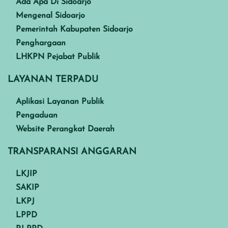
Ada Apa Di Sidoarjo
Mengenal Sidoarjo
Pemerintah Kabupaten Sidoarjo
Penghargaan
LHKPN Pejabat Publik
LAYANAN TERPADU
Aplikasi Layanan Publik
Pengaduan
Website Perangkat Daerah
TRANSPARANSI ANGGARAN
LKJIP
SAKIP
LKPJ
LPPD