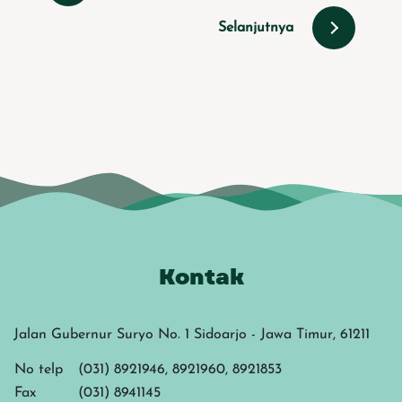
Selanjutnya
Kontak
Jalan Gubernur Suryo No. 1 Sidoarjo - Jawa Timur, 61211
No telp
(031) 8921946, 8921960, 8921853
Fax
(031) 8941145