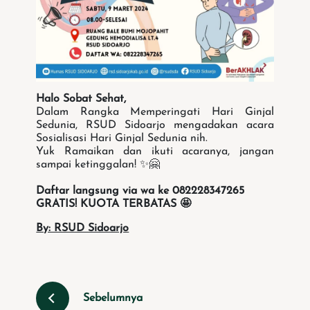
Halo Sobat Sehat,
Dalam Rangka Memperingati Hari Ginjal
Sedunia, RSUD Sidoarjo mengadakan acara
Sosialisasi Hari Ginjal Sedunia nih.
Yuk Ramaikan dan ikuti acaranya, jangan
sampai ketinggalan! ✨🤗
Daftar langsung via wa ke 082228347265
GRATIS! KUOTA TERBATAS 🤩
By: RSUD Sidoarjo
Sebelumnya