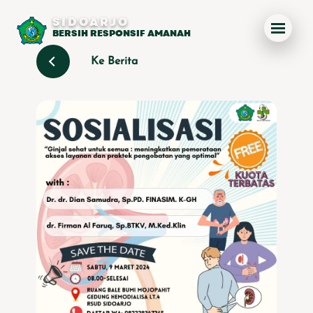
SIDOARJO
BERSIH RESPONSIF AMANAH
Ke Berita