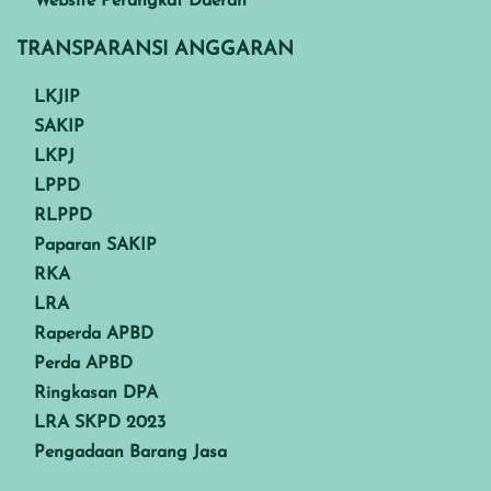
Website Perangkat Daerah
TRANSPARANSI ANGGARAN
LKJIP
SAKIP
LKPJ
LPPD
RLPPD
Paparan SAKIP
RKA
LRA
Raperda APBD
Perda APBD
Ringkasan DPA
LRA SKPD 2023
Pengadaan Barang Jasa