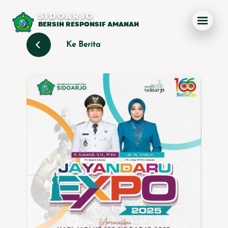
SIDOARJO
BERSIH RESPONSIF AMANAH
Ke Berita