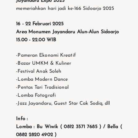
Jayandaru Expo 2025
memeriahkan hari jadi ke-166 Sidoarjo 2025
16 - 22 Februari 2025
Area Monumen Jayandaru Alun-Alun Sidoarjo
15.00 - 22.00 WIB
-Pameran Ekonomi Kreatif
-Bazar UMKM & Kuliner
-Festival Anak Soleh
-Lomba Modern Dance
-Pentas Tari Tradisional
-Lomba Fotografi
-Jazz Jayandaru, Guest Star Cak Sodiq, dll
Info :
Lomba : Bu Wiwik ( 0812 3571 7685 ) / Bella (
0882 2820 4902 )