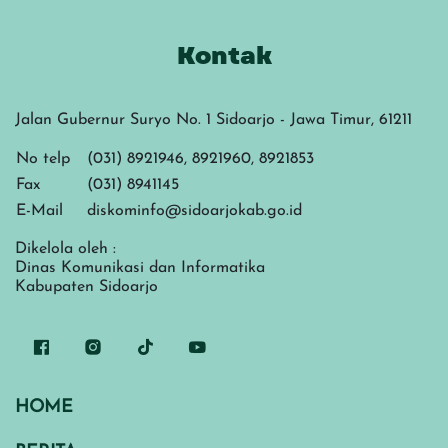
Kontak
Jalan Gubernur Suryo No. 1 Sidoarjo - Jawa Timur, 61211
No telp
(031) 8921946, 8921960, 8921853
Fax
(031) 8941145
E-Mail
diskominfo@sidoarjokab.go.id
Dikelola oleh :
Dinas Komunikasi dan Informatika
Kabupaten Sidoarjo
HOME