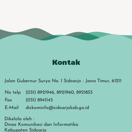
Kontak
Jalan Gubernur Suryo No. 1 Sidoarjo - Jawa Timur, 61211
No telp
(031) 8921946, 8921960, 8921853
Fax
(031) 8941145
E-Mail
diskominfo@sidoarjokab.go.id
Dikelola oleh :
Dinas Komunikasi dan Informatika
Kabupaten Sidoarjo