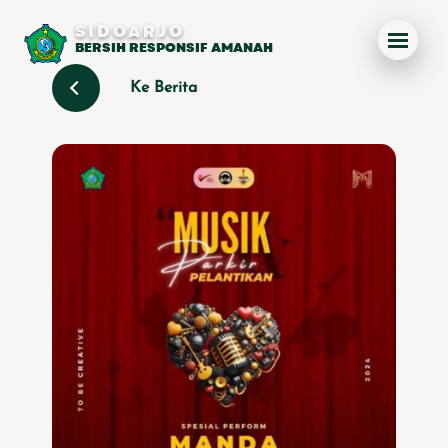
SIDOARJO
BERSIH RESPONSIF AMANAH
Ke Berita