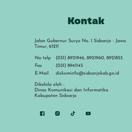
Kontak
Jalan Gubernur Suryo No. 1 Sidoarjo - Jawa
Timur, 61211
No telp
(031) 8921946, 8921960, 8921853
Fax
(031) 8941145
E-Mail
diskominfo@sidoarjokab.go.id
Dikelola oleh :
Dinas Komunikasi dan Informatika
Kabupaten Sidoarjo