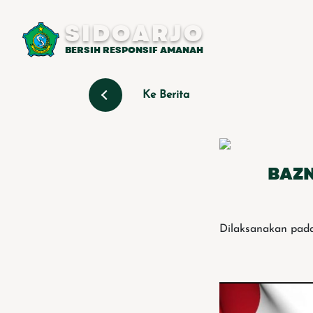
SIDOARJO
BERSIH RESPONSIF AMANAH
Ke Berita
BAZN
Dilaksanakan pada