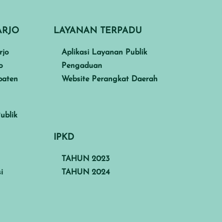
ARJO
LAYANAN TERPADU
rjo
Aplikasi Layanan Publik
o
Pengaduan
paten
Website Perangkat Daerah
ublik
IPKD
TAHUN 2023
i
TAHUN 2024