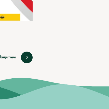
lanjutnya