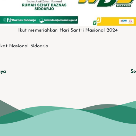
Ikut memeriahkan Hari Santri Nasional 2024
kat Nasional Sidoarjo
nya
Se