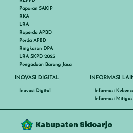
RLPPD
Paparan SAKIP
RKA
LRA
Raperda APBD
Perda APBD
Ringkasan DPA
LRA SKPD 2023
Pengadaan Barang Jasa
INOVASI DIGITAL
INFORMASI LA
Inovasi Digital
Informasi Kebenc
Informasi Mitigas
Kabupaten Sidoarjo