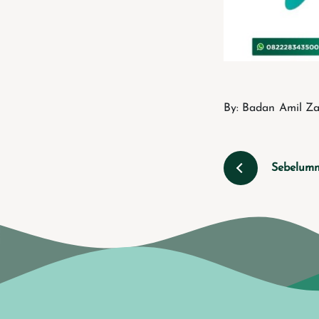
By: Badan Amil Za
Sebelum