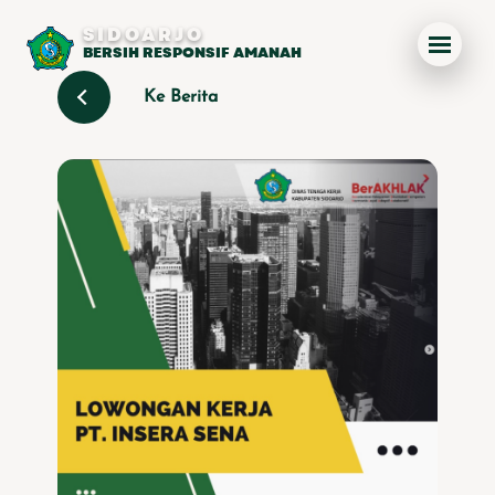
SIDOARJO
BERSIH RESPONSIF AMANAH
Ke Berita