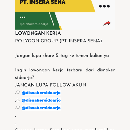
LOWONGAN KERJA
POLYGON GROUP (PT. INSERA SENA)
Jangan lupa share & tag ke temen kalian ya
Ingin lowongan kerja terbaru dari disnaker
sidoarjo?
JANGAN LUPA FOLLOW AKUN :
@disnakersidoarjo
.♡
@disnakersidoarjo
.♤
@disnakersidoarjo
.♡
.
.