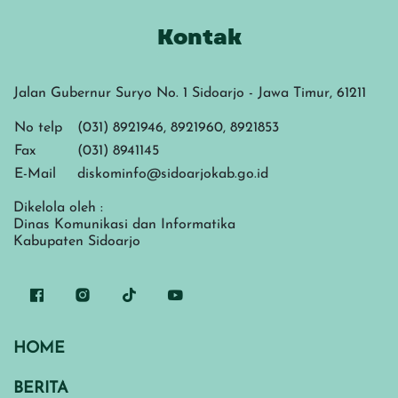
Kontak
Jalan Gubernur Suryo No. 1 Sidoarjo - Jawa Timur, 61211
No telp
(031) 8921946, 8921960, 8921853
Fax
(031) 8941145
E-Mail
diskominfo@sidoarjokab.go.id
Dikelola oleh :
Dinas Komunikasi dan Informatika
Kabupaten Sidoarjo
HOME
BERITA