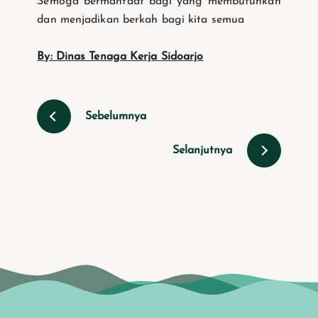
Semoga bermanfaat bagi yang membutuhkan
dan menjadikan berkah bagi kita semua
By: Dinas Tenaga Kerja Sidoarjo
Sebelumnya
Selanjutnya