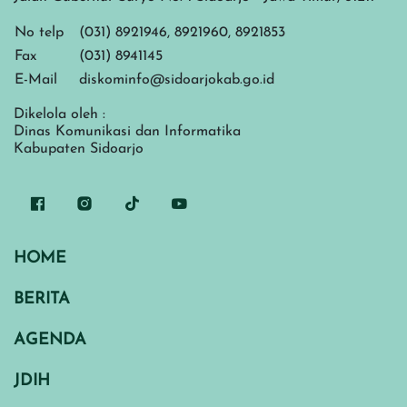
No telp
(031) 8921946, 8921960, 8921853
Fax
(031) 8941145
E-Mail
diskominfo@sidoarjokab.go.id
Dikelola oleh :
Dinas Komunikasi dan Informatika
Kabupaten Sidoarjo
HOME
BERITA
AGENDA
JDIH