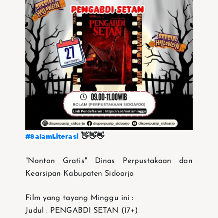
#SalamLiterasi
👋👋👋
"Nonton Gratis" Dinas Perpustakaan dan
Kearsipan Kabupaten Sidoarjo
Film yang tayang Minggu ini :
Judul : PENGABDI SETAN (17+)