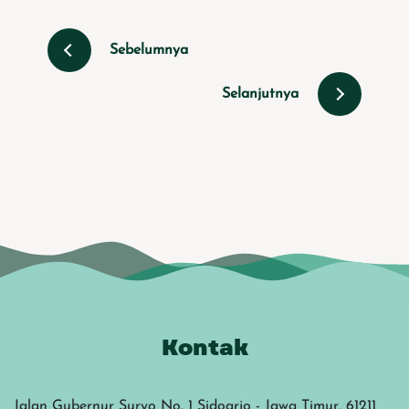
Sebelumnya
Selanjutnya
Kontak
Jalan Gubernur Suryo No. 1 Sidoarjo - Jawa Timur, 61211