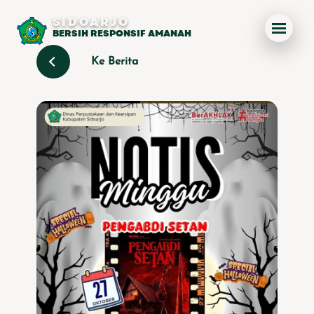
SIDOARJO
BERSIH RESPONSIF AMANAH
Ke Berita