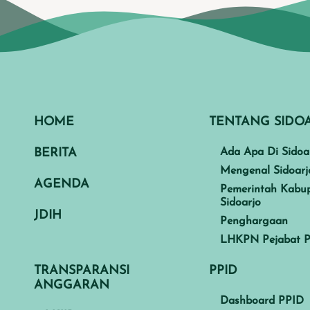
HOME
TENTANG SIDO
BERITA
Ada Apa Di Sidoa
Mengenal Sidoarj
AGENDA
Pemerintah Kabu
Sidoarjo
JDIH
Penghargaan
LHKPN Pejabat P
TRANSPARANSI
PPID
ANGGARAN
Dashboard PPID