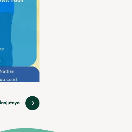
lanjutnya