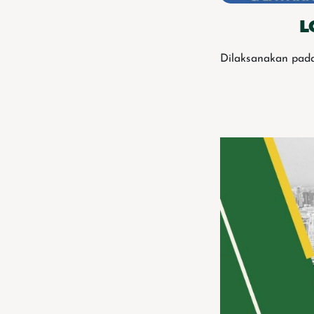
L
Dilaksanakan pada