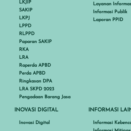
LKJIP
Layanan Informas
SAKIP
Informasi Publik
LKPJ
Laporan PPID
LPPD
RLPPD
Paparan SAKIP
RKA
LRA
Raperda APBD
Perda APBD
Ringkasan DPA
LRA SKPD 2023
Pengadaan Barang Jasa
INOVASI DIGITAL
INFORMASI LA
Inovasi Digital
Informasi Kebenc
Informasi Mitigas