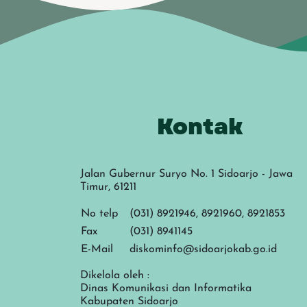
Kontak
Jalan Gubernur Suryo No. 1 Sidoarjo - Jawa
Timur, 61211
No telp
(031) 8921946, 8921960, 8921853
Fax
(031) 8941145
E-Mail
diskominfo@sidoarjokab.go.id
Dikelola oleh :
Dinas Komunikasi dan Informatika
Kabupaten Sidoarjo