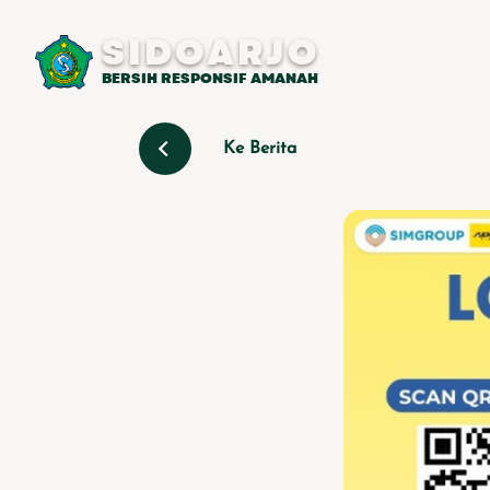
SIDOARJO
BERSIH RESPONSIF AMANAH
Ke Berita