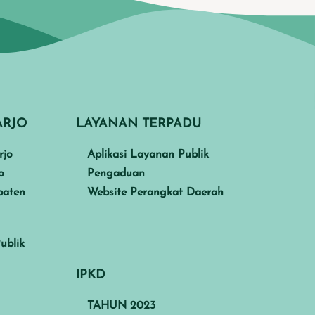
ARJO
LAYANAN TERPADU
rjo
Aplikasi Layanan Publik
o
Pengaduan
paten
Website Perangkat Daerah
ublik
IPKD
TAHUN 2023