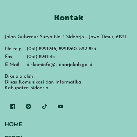
Kontak
Jalan Gubernur Suryo No. 1 Sidoarjo - Jawa Timur, 61211
No telp
(031) 8921946, 8921960, 8921853
Fax
(031) 8941145
E-Mail
diskominfo@sidoarjokab.go.id
Dikelola oleh :
Dinas Komunikasi dan Informatika
Kabupaten Sidoarjo
HOME