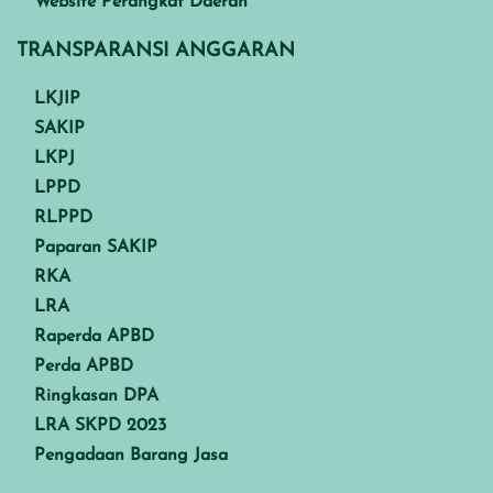
Website Perangkat Daerah
TRANSPARANSI ANGGARAN
LKJIP
SAKIP
LKPJ
LPPD
RLPPD
Paparan SAKIP
RKA
LRA
Raperda APBD
Perda APBD
Ringkasan DPA
LRA SKPD 2023
Pengadaan Barang Jasa