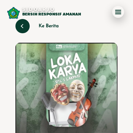
SIDOARJO
BERSIH RESPONSIF AMANAH
Ke Berita