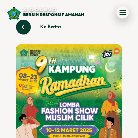
SIDOARJO
BERSIH RESPONSIF AMANAH
Ke Berita