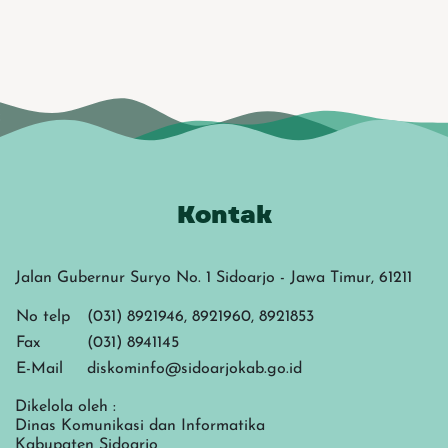
Kontak
Jalan Gubernur Suryo No. 1 Sidoarjo - Jawa Timur, 61211
No telp
(031) 8921946, 8921960, 8921853
Fax
(031) 8941145
E-Mail
diskominfo@sidoarjokab.go.id
Dikelola oleh :
Dinas Komunikasi dan Informatika
Kabupaten Sidoarjo