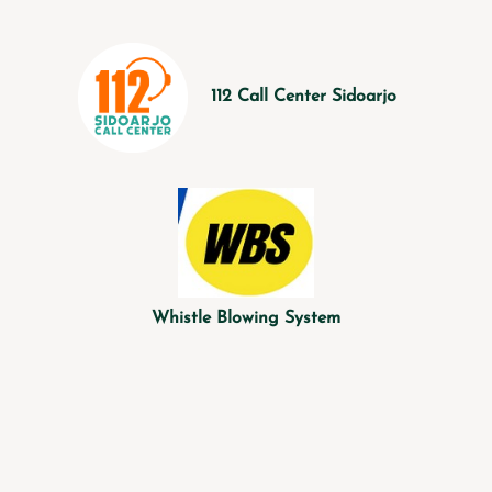
112 Call Center Sidoarjo
Whistle Blowing System