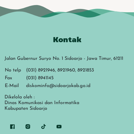
Kontak
Jalan Gubernur Suryo No. 1 Sidoarjo - Jawa Timur, 61211
No telp
(031) 8921946, 8921960, 8921853
Fax
(031) 8941145
E-Mail
diskominfo@sidoarjokab.go.id
Dikelola oleh :
Dinas Komunikasi dan Informatika
Kabupaten Sidoarjo