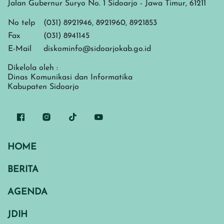
Jalan Gubernur Suryo No. 1 Sidoarjo - Jawa Timur, 61211
No telp
(031) 8921946, 8921960, 8921853
Fax
(031) 8941145
E-Mail
diskominfo@sidoarjokab.go.id
Dikelola oleh :
Dinas Komunikasi dan Informatika
Kabupaten Sidoarjo
HOME
BERITA
AGENDA
JDIH