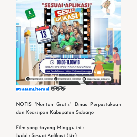
#SalamLiterasi
👋👋👋
NOTIS "Nonton Gratis" Dinas Perpustakaan
dan Kearsipan Kabupaten Sidoarjo
Film yang tayang Minggu ini :
Judul : Sesuai Aplikasi (13+)