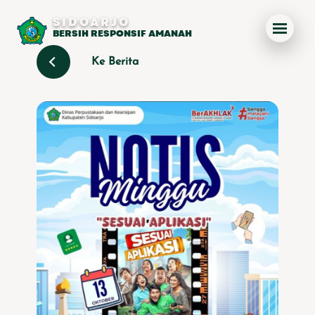
SIDOARJO
BERSIH RESPONSIF AMANAH
Ke Berita