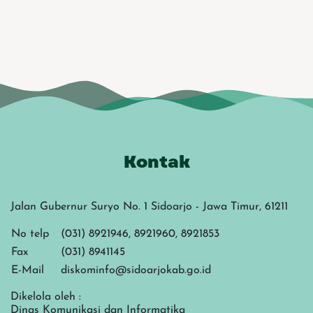
Kontak
Jalan Gubernur Suryo No. 1 Sidoarjo - Jawa Timur, 61211
No telp
(031) 8921946, 8921960, 8921853
Fax
(031) 8941145
E-Mail
diskominfo@sidoarjokab.go.id
Dikelola oleh :
Dinas Komunikasi dan Informatika