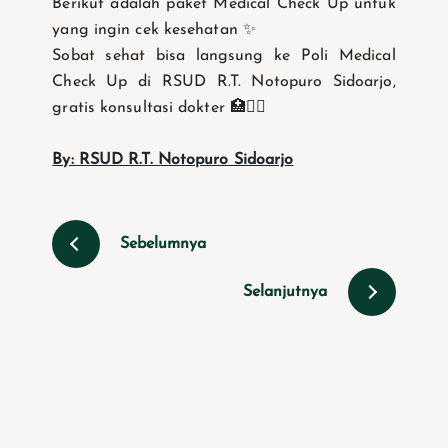
Berikut adalah paket Medical Check Up untuk
yang ingin cek kesehatan ✨️
Sobat sehat bisa langsung ke Poli Medical
Check Up di RSUD R.T. Notopuro Sidoarjo,
gratis konsultasi dokter 🏥🧑‍⚕️
By: RSUD R.T. Notopuro Sidoarjo
Sebelumnya
Selanjutnya