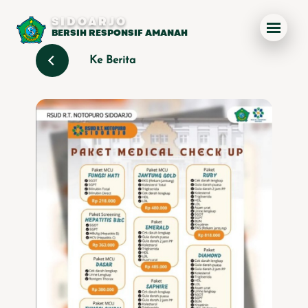
SIDOARJO
BERSIH RESPONSIF AMANAH
Ke Berita