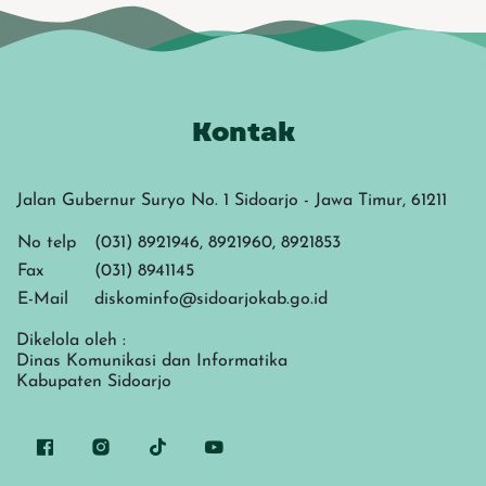
Kontak
Jalan Gubernur Suryo No. 1 Sidoarjo - Jawa Timur, 61211
No telp
(031) 8921946, 8921960, 8921853
Fax
(031) 8941145
E-Mail
diskominfo@sidoarjokab.go.id
Dikelola oleh :
Dinas Komunikasi dan Informatika
Kabupaten Sidoarjo