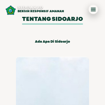
SIDOARJO
BERSIH RESPONSIF AMANAH
TENTANG SIDOARJO
Ada Apa Di Sidoarjo