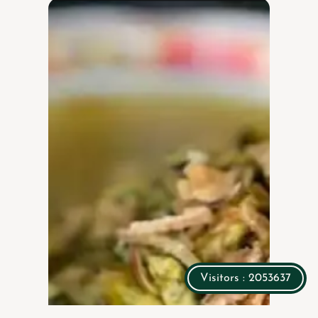
Visitors : 2053637