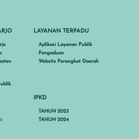
ARJO
LAYANAN TERPADU
rjo
Aplikasi Layanan Publik
o
Pengaduan
paten
Website Perangkat Daerah
ublik
IPKD
TAHUN 2023
i
TAHUN 2024