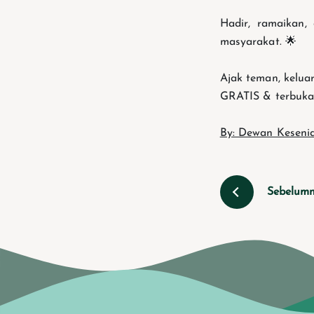
Hadir, ramaikan,
masyarakat. 🌟
Ajak teman, kelua
GRATIS & terbuka
By: Dewan Keseni
Sebelum