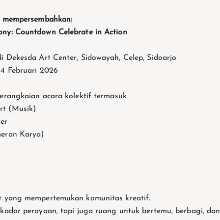
te mempersembahkan:
ny: Countdown Celebrate in Action
i Dekesda Art Center, Sidowayah, Celep, Sidoarjo
14 Februari 2026
serangkaian acara kolektif termasuk
rt (Musik)
er
meran Karya)
nt yang mempertemukan komunitas kreatif.
ekadar perayaan, tapi juga ruang untuk bertemu, berbagi, d