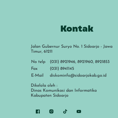
Kontak
Jalan Gubernur Suryo No. 1 Sidoarjo - Jawa
Timur, 61211
No telp
(031) 8921946, 8921960, 8921853
Fax
(031) 8941145
E-Mail
diskominfo@sidoarjokab.go.id
Dikelola oleh :
Dinas Komunikasi dan Informatika
Kabupaten Sidoarjo