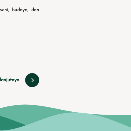
seni, budaya, dan
lanjutnya