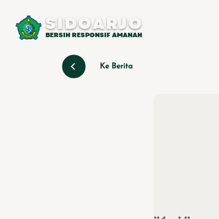
SIDOARJO
BERSIH RESPONSIF AMANAH
Ke Berita