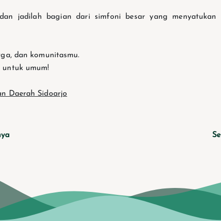
 dan jadilah bagian dari simfoni besar yang menyatukan 
rga, dan komunitasmu.
 untuk umum!
an Daerah Sidoarjo
nya
Se