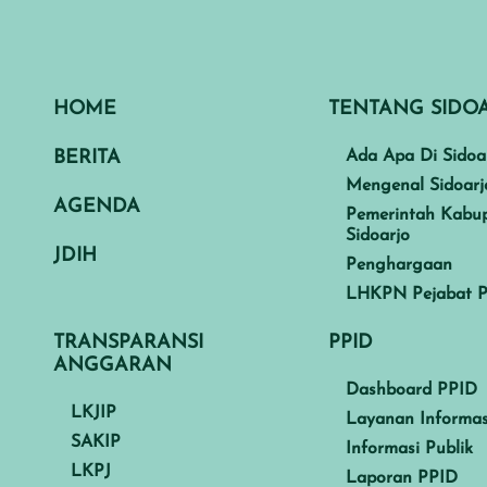
HOME
TENTANG SIDO
BERITA
Ada Apa Di Sidoa
Mengenal Sidoarj
AGENDA
Pemerintah Kabu
Sidoarjo
JDIH
Penghargaan
LHKPN Pejabat P
TRANSPARANSI
PPID
ANGGARAN
Dashboard PPID
LKJIP
Layanan Informas
SAKIP
Informasi Publik
LKPJ
Laporan PPID