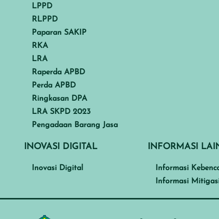
LPPD
RLPPD
Paparan SAKIP
RKA
LRA
Raperda APBD
Perda APBD
Ringkasan DPA
LRA SKPD 2023
Pengadaan Barang Jasa
INOVASI DIGITAL
INFORMASI LA
Inovasi Digital
Informasi Kebenc
Informasi Mitigas