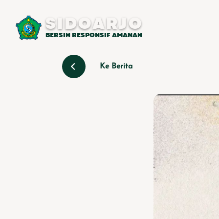
SIDOARJO
BERSIH RESPONSIF AMANAH
Ke Berita