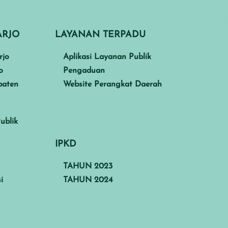
ARJO
LAYANAN TERPADU
rjo
Aplikasi Layanan Publik
o
Pengaduan
paten
Website Perangkat Daerah
ublik
IPKD
TAHUN 2023
i
TAHUN 2024