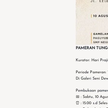
PAMERAN TUNGG
Kurator: Hari Praji
Periode Pameran: 1
Di Galeri Seni De
Pembukaan pamer
📅 : Sabtu, 10 Ag
⏰ : 15.00 s.d Seles