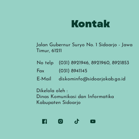
Kontak
Jalan Gubernur Suryo No. 1 Sidoarjo - Jawa
Timur, 61211
No telp
(031) 8921946, 8921960, 8921853
Fax
(031) 8941145
E-Mail
diskominfo@sidoarjokab.go.id
Dikelola oleh :
Dinas Komunikasi dan Informatika
Kabupaten Sidoarjo