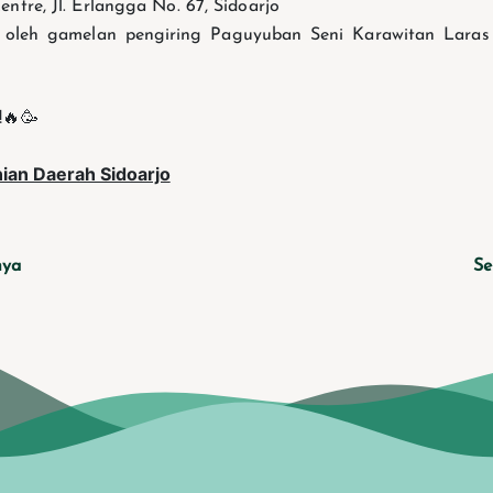
entre, Jl. Erlangga No. 67, Sidoarjo
a oleh gamelan pengiring Paguyuban Seni Karawitan Lara
!🔥🥳
ian Daerah Sidoarjo
nya
Se