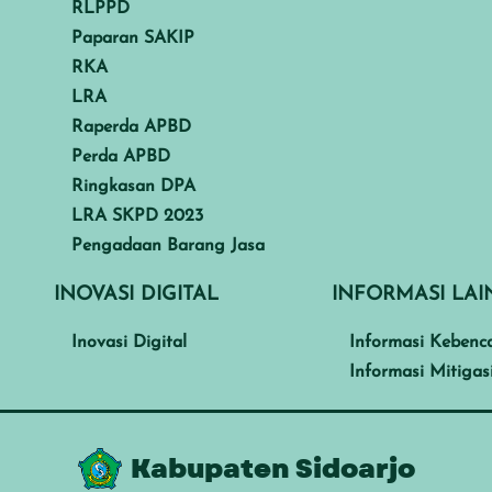
RLPPD
Paparan SAKIP
RKA
LRA
Raperda APBD
Perda APBD
Ringkasan DPA
LRA SKPD 2023
Pengadaan Barang Jasa
INOVASI DIGITAL
INFORMASI LA
Inovasi Digital
Informasi Kebenc
Informasi Mitigas
Kabupaten Sidoarjo