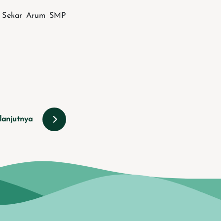
s Sekar Arum SMP
lanjutnya