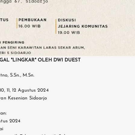
AL "LINGKAR" OLEH DWI DUEST
tno, S.Sn., M.Sn.
0, 11, 12 Agustus 2024
wan Kesenian Sidoarjo
an:
ustus 2024
ai