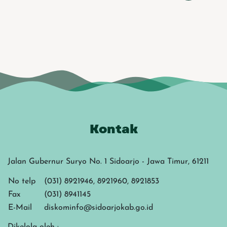
Kontak
Jalan Gubernur Suryo No. 1 Sidoarjo - Jawa Timur, 61211
No telp
(031) 8921946, 8921960, 8921853
Fax
(031) 8941145
E-Mail
diskominfo@sidoarjokab.go.id
Dikelola oleh :