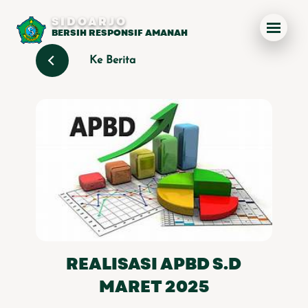
SIDOARJO
BERSIH RESPONSIF AMANAH
Ke Berita
REALISASI APBD S.D
MARET 2025