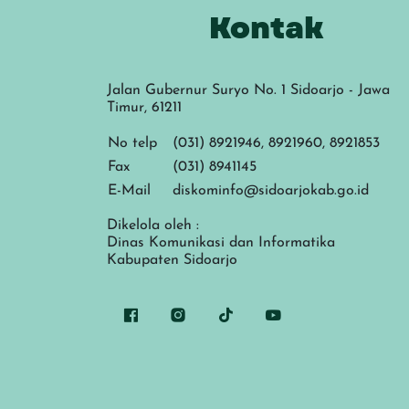
Kontak
Jalan Gubernur Suryo No. 1 Sidoarjo - Jawa
Timur, 61211
No telp
(031) 8921946, 8921960, 8921853
Fax
(031) 8941145
E-Mail
diskominfo@sidoarjokab.go.id
Dikelola oleh :
Dinas Komunikasi dan Informatika
Kabupaten Sidoarjo