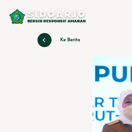
SIDOARJO
BERSIH RESPONSIF AMANAH
Ke Berita