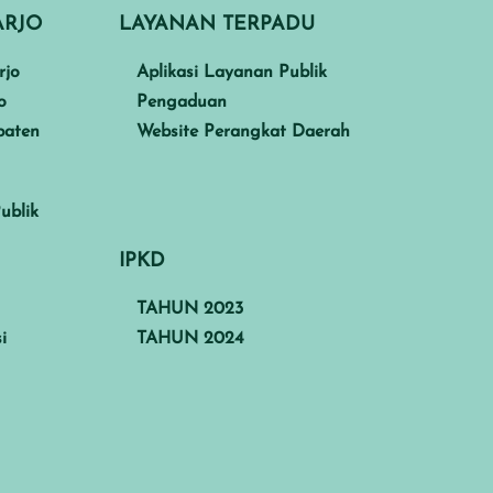
ARJO
LAYANAN TERPADU
rjo
Aplikasi Layanan Publik
o
Pengaduan
paten
Website Perangkat Daerah
ublik
IPKD
TAHUN 2023
i
TAHUN 2024