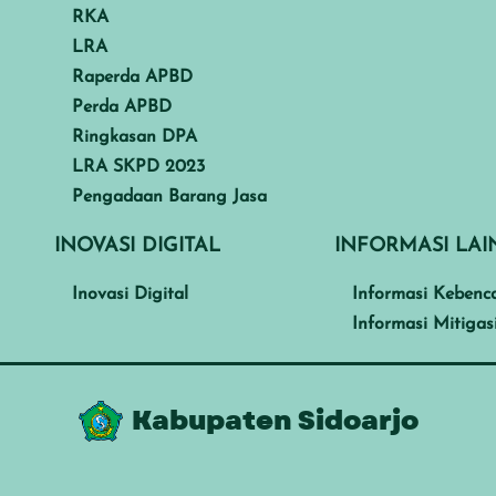
RKA
LRA
Raperda APBD
Perda APBD
Ringkasan DPA
LRA SKPD 2023
Pengadaan Barang Jasa
INOVASI DIGITAL
INFORMASI LA
Inovasi Digital
Informasi Kebenc
Informasi Mitigas
Kabupaten Sidoarjo