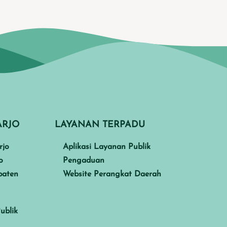
ARJO
LAYANAN TERPADU
rjo
Aplikasi Layanan Publik
o
Pengaduan
paten
Website Perangkat Daerah
ublik