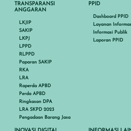
TRANSPARANSI
PPID
ANGGARAN
Dashboard PPID
LKJIP
Layanan Informas
SAKIP
Informasi Publik
LKPJ
Laporan PPID
LPPD
RLPPD
Paparan SAKIP
RKA
LRA
Raperda APBD
Perda APBD
Ringkasan DPA
LRA SKPD 2023
Pengadaan Barang Jasa
INOVASI DIGITAL
INFORMASI LA