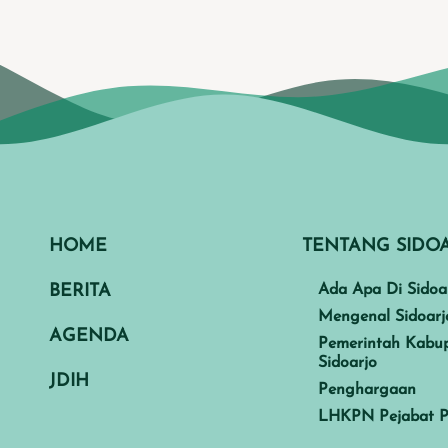
HOME
TENTANG SIDO
BERITA
Ada Apa Di Sidoa
Mengenal Sidoarj
AGENDA
Pemerintah Kabu
Sidoarjo
JDIH
Penghargaan
LHKPN Pejabat P