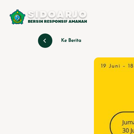
SIDOARJO
BERSIH RESPONSIF AMANAH
Ke Berita