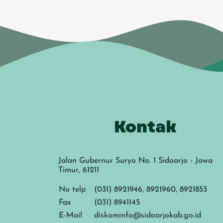
Kontak
Jalan Gubernur Suryo No. 1 Sidoarjo - Jawa
Timur, 61211
No telp
(031) 8921946, 8921960, 8921853
Fax
(031) 8941145
E-Mail
diskominfo@sidoarjokab.go.id