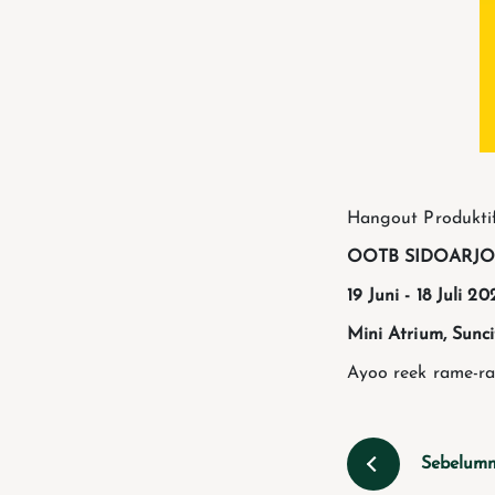
Hangout Produkti
OOTB SIDOARJO
19 Juni - 18 Juli 20
Mini Atrium, Sunci
Ayoo reek rame-r
Sebelum