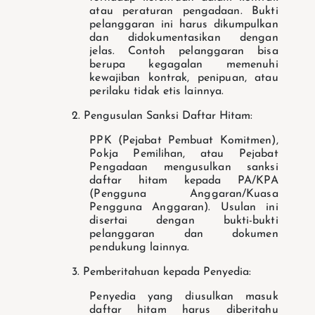
atau peraturan pengadaan. Bukti
pelanggaran ini harus dikumpulkan
dan didokumentasikan dengan
jelas.
Contoh pelanggaran bisa
berupa kegagalan memenuhi
kewajiban kontrak, penipuan, atau
perilaku tidak etis lainnya.
2. Pengusulan Sanksi Daftar Hitam:
PPK (Pejabat Pembuat Komitmen),
Pokja Pemilihan, atau Pejabat
Pengadaan mengusulkan sanksi
daftar hitam kepada PA/KPA
(Pengguna Anggaran/Kuasa
Pengguna Anggaran).
Usulan ini
disertai dengan bukti-bukti
pelanggaran dan dokumen
pendukung lainnya.
3. Pemberitahuan kepada Penyedia:
Penyedia yang diusulkan masuk
daftar hitam harus diberitahu