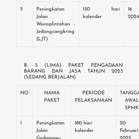
5
Peningkatan
150 hari
16 
Jalan
kalender
202
Wonoplintahan -
Jedongcangkring
(LJT)
B.
5 (LIMA) PAKET PENGADAAN
BARANG DAN JASA TAHUN 2025
(SEDANG BERJALAN)
NO
NAMA
PERIODE
TANGG
PAKET
PELAKSANAAN
AWAL
SPMK
1
Peningkatan
180 hari
20
Jalan
kalender
Februari
Gedangan-
2025