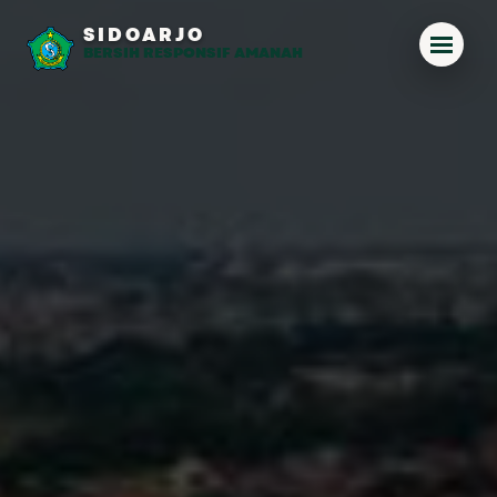
SIDOARJO
BERSIH RESPONSIF AMANAH