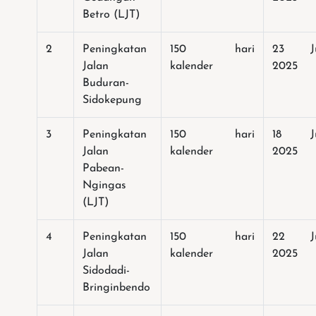
Betro (LJT)
2
Peningkatan
150 hari
23 Ju
Jalan
kalender
2025
Buduran-
Sidokepung
3
Peningkatan
150 hari
18 Ju
Jalan
kalender
2025
Pabean-
Ngingas
(LJT)
4
Peningkatan
150 hari
22 Ju
Jalan
kalender
2025
Sidodadi-
Bringinbendo