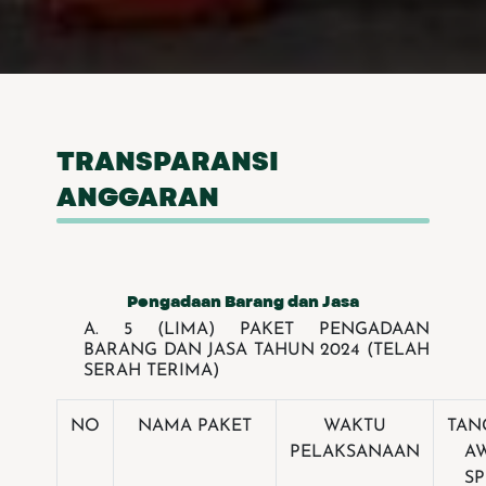
TRANSPARANSI
ANGGARAN
Pengadaan Barang dan Jasa
A. 5 (LIMA) PAKET PENGADAAN
BARANG DAN JASA TAHUN 2024 (TELAH
SERAH TERIMA)
NO
NAMA PAKET
WAKTU
TAN
PELAKSANAAN
A
S