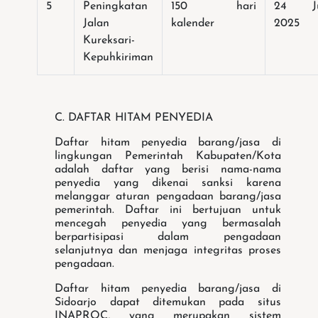
5
Peningkatan
150 hari
24 Ju
Jalan
kalender
2025
Kureksari-
Kepuhkiriman
C. DAFTAR HITAM PENYEDIA
Daftar hitam penyedia barang/jasa di
lingkungan Pemerintah Kabupaten/Kota
adalah daftar yang berisi nama-nama
penyedia yang dikenai sanksi karena
melanggar aturan pengadaan barang/jasa
pemerintah.
Daftar ini bertujuan untuk
mencegah penyedia yang bermasalah
berpartisipasi dalam pengadaan
selanjutnya dan menjaga integritas proses
pengadaan.
Daftar hitam penyedia barang/jasa di
Sidoarjo dapat ditemukan pada situs
INAPROC, yang merupakan sistem