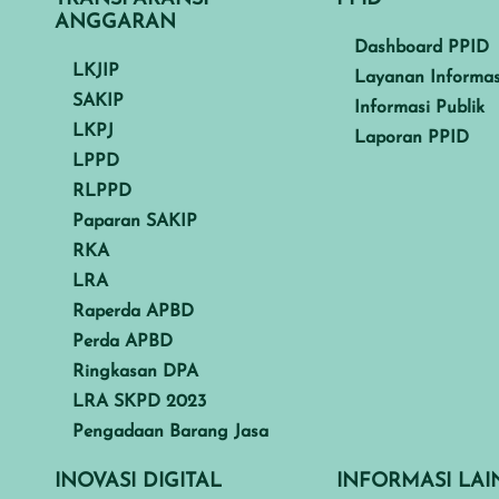
ANGGARAN
Dashboard PPID
LKJIP
Layanan Informas
SAKIP
Informasi Publik
LKPJ
Laporan PPID
LPPD
RLPPD
Paparan SAKIP
RKA
LRA
Raperda APBD
Perda APBD
Ringkasan DPA
LRA SKPD 2023
Pengadaan Barang Jasa
INOVASI DIGITAL
INFORMASI LA