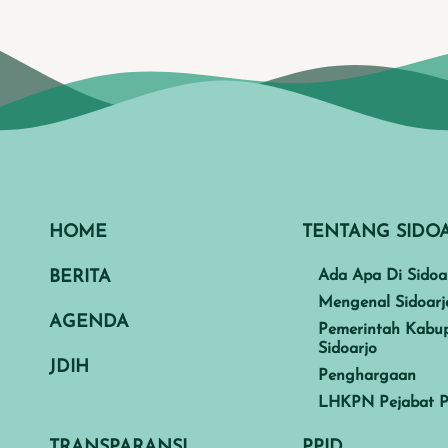
HOME
TENTANG SIDO
BERITA
Ada Apa Di Sidoa
Mengenal Sidoarj
AGENDA
Pemerintah Kabu
Sidoarjo
JDIH
Penghargaan
LHKPN Pejabat P
TRANSPARANSI
PPID