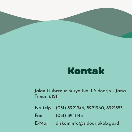
Kontak
Jalan Gubernur Suryo No. 1 Sidoarjo - Jawa
Timur, 61211
No telp
(031) 8921946, 8921960, 8921853
Fax
(031) 8941145
E-Mail
diskominfo@sidoarjokab.go.id