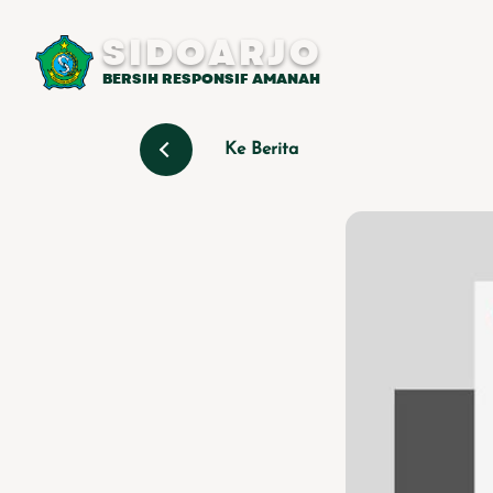
SIDOARJO
BERSIH RESPONSIF AMANAH
Ke Berita