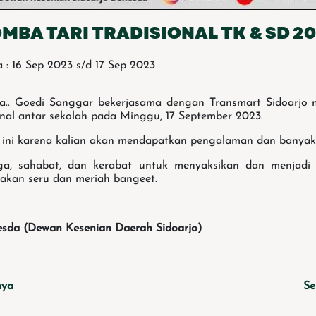
MBA TARI TRADISIONAL TK & SD 2
 : 16 Sep 2023 s/d 17 Sep 2023
ya.. Goedi Sanggar bekerjasama dengan Transmart Sidoarjo
onal antar sekolah pada Minggu, 17 September 2023.
i ini karena kalian akan mendapatkan pengalaman dan banya
ga, sahabat, dan kerabat untuk menyaksikan dan menjadi
 akan seru dan meriah bangeet.
esda (Dewan Kesenian Daerah Sidoarjo)
nya
Se