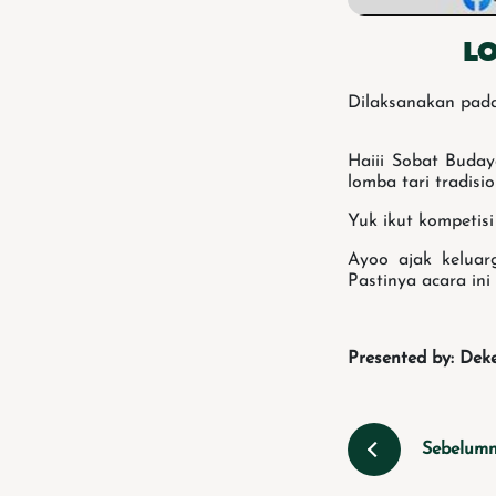
LO
Dilaksanakan pada
Haiii Sobat Buda
lomba tari tradisi
Yuk ikut kompetis
Ayoo ajak keluar
Pastinya acara ini
Presented by: Dek
Sebelum