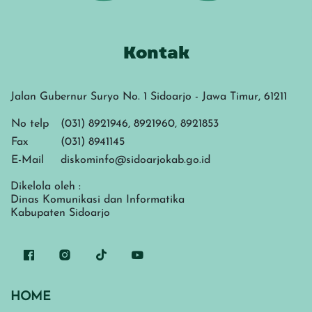
Kontak
Jalan Gubernur Suryo No. 1 Sidoarjo - Jawa Timur, 61211
No telp
(031) 8921946, 8921960, 8921853
Fax
(031) 8941145
E-Mail
diskominfo@sidoarjokab.go.id
Dikelola oleh :
Dinas Komunikasi dan Informatika
Kabupaten Sidoarjo
HOME