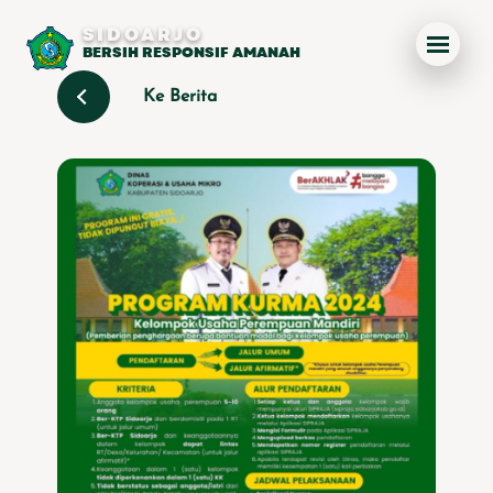
SIDOARJO
BERSIH RESPONSIF AMANAH
Ke Berita