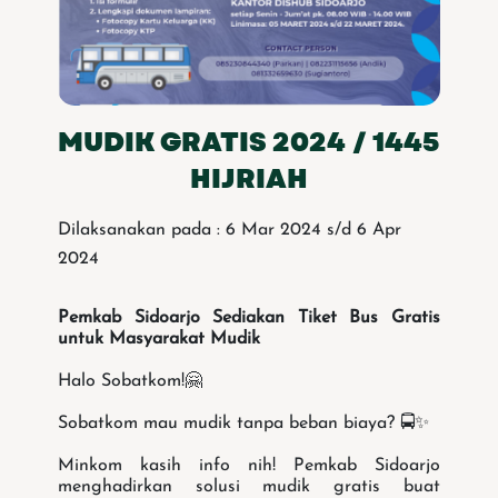
MUDIK GRATIS 2024 / 1445
HIJRIAH
Dilaksanakan pada : 6 Mar 2024 s/d 6 Apr
2024
Pemkab Sidoarjo Sediakan Tiket Bus Gratis
untuk Masyarakat Mudik
Halo Sobatkom!🤗
Sobatkom mau mudik tanpa beban biaya? 🚍✨
Minkom kasih info nih! Pemkab Sidoarjo
menghadirkan solusi mudik gratis buat