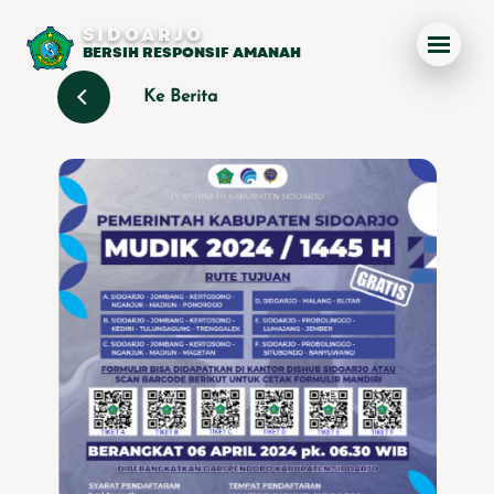
SIDOARJO
BERSIH RESPONSIF AMANAH
Ke Berita