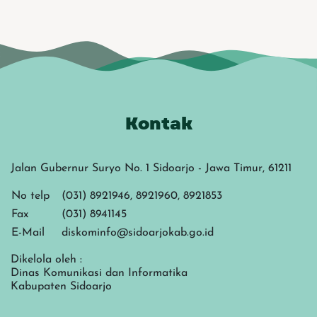
Kontak
Jalan Gubernur Suryo No. 1 Sidoarjo - Jawa Timur, 61211
No telp
(031) 8921946, 8921960, 8921853
Fax
(031) 8941145
E-Mail
diskominfo@sidoarjokab.go.id
Dikelola oleh :
Dinas Komunikasi dan Informatika
Kabupaten Sidoarjo