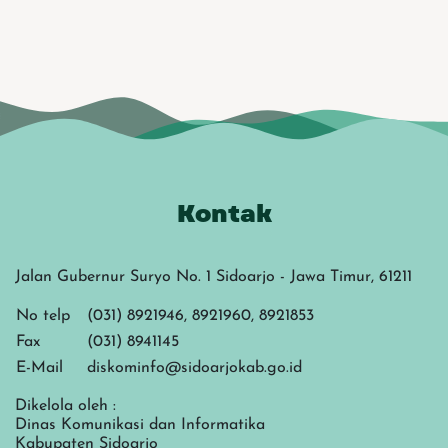
Kontak
Jalan Gubernur Suryo No. 1 Sidoarjo - Jawa Timur, 61211
No telp
(031) 8921946, 8921960, 8921853
Fax
(031) 8941145
E-Mail
diskominfo@sidoarjokab.go.id
Dikelola oleh :
Dinas Komunikasi dan Informatika
Kabupaten Sidoarjo