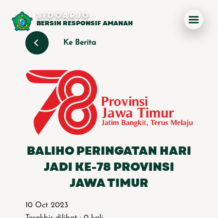
SIDOARJO
BERSIH RESPONSIF AMANAH
Ke Berita
BALIHO PERINGATAN HARI
JADI KE-78 PROVINSI
JAWA TIMUR
10 Oct 2023
Terakhir dilihat : 0 kali