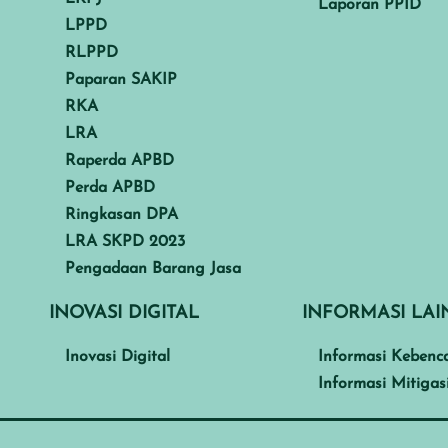
Laporan PPID
LPPD
RLPPD
Paparan SAKIP
RKA
LRA
Raperda APBD
Perda APBD
Ringkasan DPA
LRA SKPD 2023
Pengadaan Barang Jasa
INOVASI DIGITAL
INFORMASI LA
Inovasi Digital
Informasi Kebenc
Informasi Mitigas