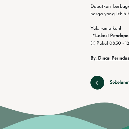
Dapatkan berbaga
harga yang lebih 
Yuk, ramaikan!
📍
Lokasi Pendop
🕐 Pukul 08.30 - 1
By: Dinas Perindu
Sebelum