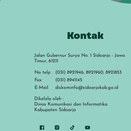
Kontak
Jalan Gubernur Suryo No. 1 Sidoarjo - Jawa
Timur, 61211
No telp
(031) 8921946, 8921960, 8921853
Fax
(031) 8941145
E-Mail
diskominfo@sidoarjokab.go.id
Dikelola oleh :
Dinas Komunikasi dan Informatika
Kabupaten Sidoarjo