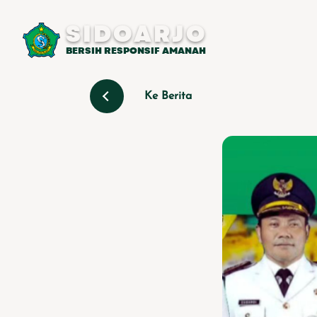
SIDOARJO
BERSIH RESPONSIF AMANAH
Ke Berita