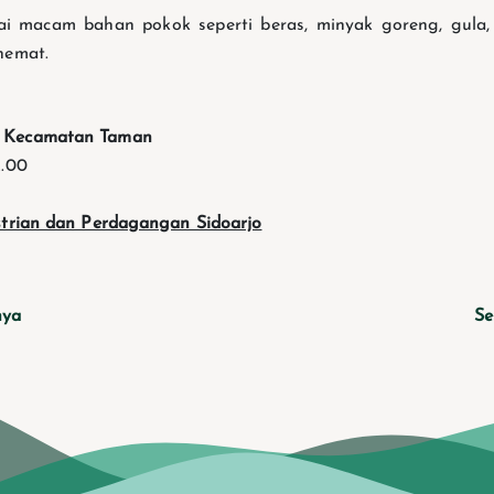
i macam bahan pokok seperti beras, minyak goreng, gula,
hemat.
o Kecamatan Taman
2.00
strian dan Perdagangan Sidoarjo
nya
Se