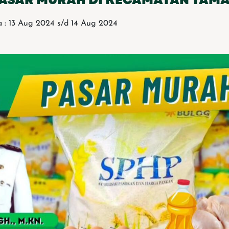
 : 13 Aug 2024 s/d 14 Aug 2024