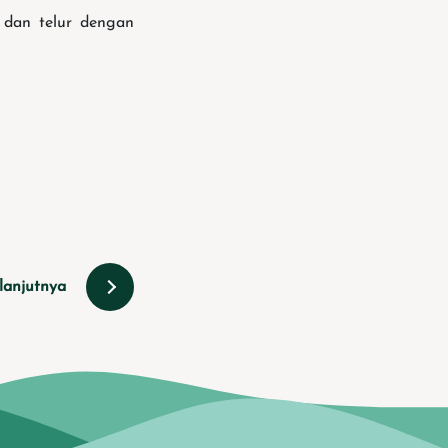
 dan telur dengan
lanjutnya