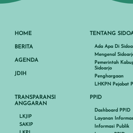
HOME
TENTANG SIDO
BERITA
Ada Apa Di Sidoa
Mengenal Sidoarj
AGENDA
Pemerintah Kabu
Sidoarjo
JDIH
Penghargaan
LHKPN Pejabat P
TRANSPARANSI
PPID
ANGGARAN
Dashboard PPID
LKJIP
Layanan Informas
SAKIP
Informasi Publik
LKPJ