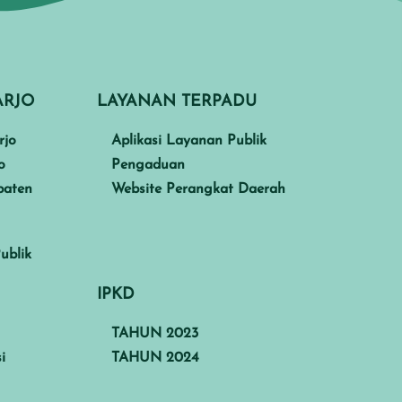
ARJO
LAYANAN TERPADU
rjo
Aplikasi Layanan Publik
o
Pengaduan
paten
Website Perangkat Daerah
ublik
IPKD
TAHUN 2023
i
TAHUN 2024