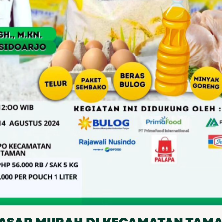
ASAR MURAH DI KECAMATAN TAM