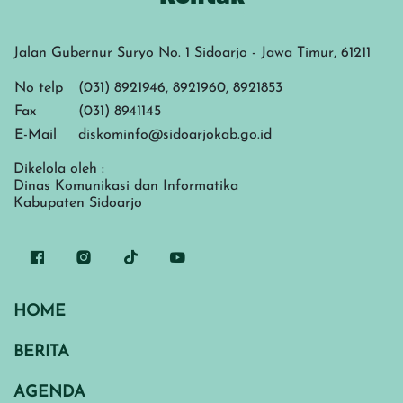
Jalan Gubernur Suryo No. 1 Sidoarjo - Jawa Timur, 61211
No telp
(031) 8921946, 8921960, 8921853
Fax
(031) 8941145
E-Mail
diskominfo@sidoarjokab.go.id
Dikelola oleh :
Dinas Komunikasi dan Informatika
Kabupaten Sidoarjo
HOME
BERITA
AGENDA