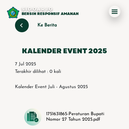
SIDOARJO
BERSIH RESPONSIF AMANAH
Ke Berita
KALENDER EVENT 2025
7 Jul 2025
Terakhir dilihat : 0 kali
Kalender Event Juli - Agustus 2025
1751631865-Peraturan Bupati
Nomor 27 Tahun 2025.pdf