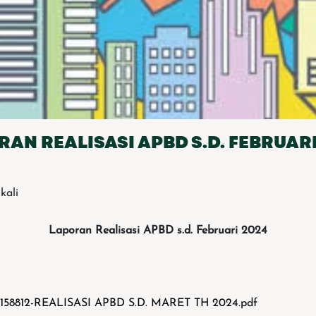
AN REALISASI APBD S.D. FEBRUAR
 kali
Laporan Realisasi APBD s.d. Februari 2024
5158812-REALISASI APBD S.D. MARET TH 2024.pdf