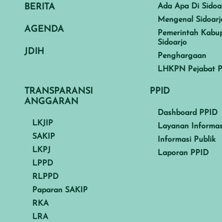
BERITA
Ada Apa Di Sidoa
Mengenal Sidoarj
AGENDA
Pemerintah Kabu
Sidoarjo
JDIH
Penghargaan
LHKPN Pejabat P
TRANSPARANSI
PPID
ANGGARAN
Dashboard PPID
LKJIP
Layanan Informas
SAKIP
Informasi Publik
LKPJ
Laporan PPID
LPPD
RLPPD
Paparan SAKIP
RKA
LRA