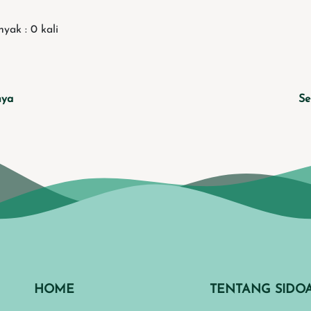
yak : 0 kali
nya
Se
HOME
TENTANG SIDO