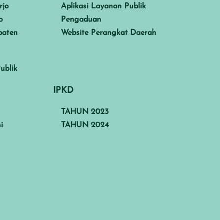
rjo
Aplikasi Layanan Publik
o
Pengaduan
paten
Website Perangkat Daerah
ublik
IPKD
TAHUN 2023
i
TAHUN 2024