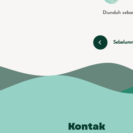
Diunduh seban
Sebelum
Kontak