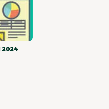
I 2024