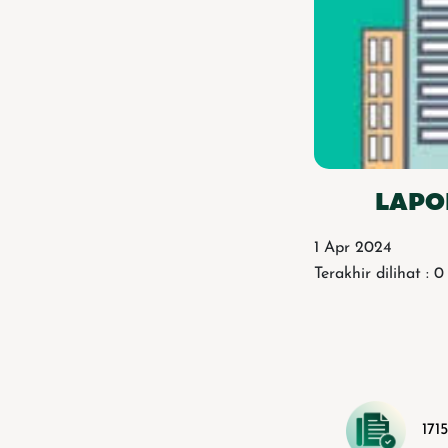
LAPOR
1 Apr 2024
Terakhir dilihat : 0
171