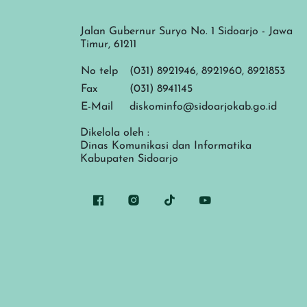
Jalan Gubernur Suryo No. 1 Sidoarjo - Jawa
Timur, 61211
No telp
(031) 8921946, 8921960, 8921853
Fax
(031) 8941145
E-Mail
diskominfo@sidoarjokab.go.id
Dikelola oleh :
Dinas Komunikasi dan Informatika
Kabupaten Sidoarjo