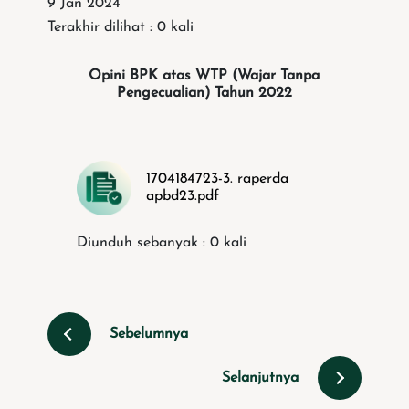
9 Jan 2024
Terakhir dilihat : 0 kali
Opini BPK atas WTP (Wajar Tanpa
Pengecualian) Tahun 2022
1704184723-3. raperda
apbd23.pdf
Diunduh sebanyak : 0 kali
Sebelumnya
Selanjutnya