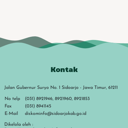
Kontak
Jalan Gubernur Suryo No. 1 Sidoarjo - Jawa Timur, 61211
No telp
(031) 8921946, 8921960, 8921853
Fax
(031) 8941145
E-Mail
diskominfo@sidoarjokab.go.id
Dikelola oleh :