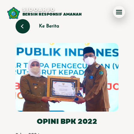
SIDOARJO
BERSIH RESPONSIF AMANAH
Ke Berita
OPINI BPK 2022