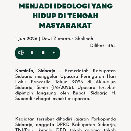
MENJADI IDEOLOGI YANG
HIDUP DI TENGAH
MASYARAKAT
1 Jun 2026 | Dewi Zumrotus Sholihah
Dilihat : 464
Kominfo, Sidoarjo
- Pemerintah Kabupaten
Sidoarjo menggelar Upacara Peringatan Hari
Lahir Pancasila Tahun 2026 di Alun-alun
Sidoarjo, Senin (1/6/2026). Upacara tersebut
dipimpin langsung oleh Bupati Sidoarjo H.
Subandi sebagai inspektur upacara.
Kegiatan tersebut dihadiri jajaran Forkopimda
Sidoarjo, anggota DPRD Kabupaten Sidoarjo,
TNI/Polri, kepala OPD, tokoh agama, tokoh