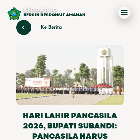
SIDOARJO
BERSIH RESPONSIF AMANAH
Ke Berita
HARI LAHIR PANCASILA
2026, BUPATI SUBANDI:
PANCASILA HARUS