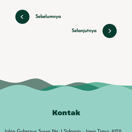
Sebelumnya
Selanjutnya
Kontak
Jalan Gubernur Suryo No. 1 Sidoarjo - Jawa Timur, 61211