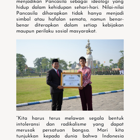
menjadikan Pancasila sebagai ideologi yang
hidup dalam kehidupan sehari-hari. Nilai-nilai
Pancasila diharapkan tidak hanya menjadi
simbol atau hafalan semata, namun benar-
benar diterapkan dalam setiap kebijakan
maupun perilaku sosial masyarakat.
“Kita harus terus melawan segala bentuk
intoleransi dan radikalisme yang dapat
merusak persatuan bangsa. Mari kita
tunjukkan kepada dunia bahwa Indonesia