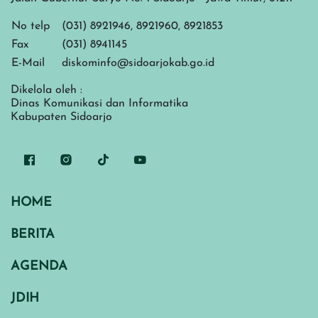
No telp
(031) 8921946, 8921960, 8921853
Fax
(031) 8941145
E-Mail
diskominfo@sidoarjokab.go.id
Dikelola oleh :
Dinas Komunikasi dan Informatika
Kabupaten Sidoarjo
HOME
BERITA
AGENDA
JDIH