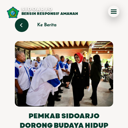
SIDOARJO
BERSIH RESPONSIF AMANAH
Ke Berita
PEMKAB SIDOARJO
DORONG BUDAYA HIDUP