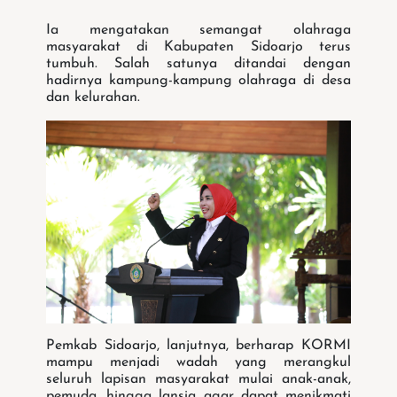
Ia mengatakan semangat olahraga
masyarakat di Kabupaten Sidoarjo terus
tumbuh. Salah satunya ditandai dengan
hadirnya kampung-kampung olahraga di desa
dan kelurahan.
Pemkab Sidoarjo, lanjutnya, berharap KORMI
mampu menjadi wadah yang merangkul
seluruh lapisan masyarakat mulai anak-anak,
pemuda, hingga lansia agar dapat menikmati