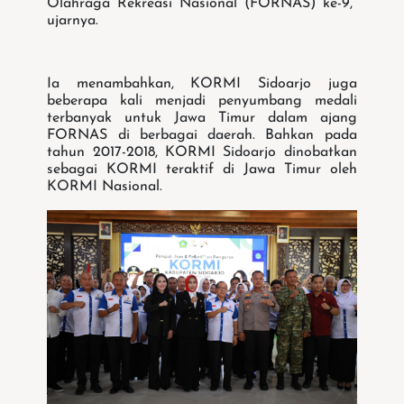
Olahraga Rekreasi Nasional (FORNAS) ke-9,”
ujarnya.
Ia menambahkan, KORMI Sidoarjo juga
beberapa kali menjadi penyumbang medali
terbanyak untuk Jawa Timur dalam ajang
FORNAS di berbagai daerah. Bahkan pada
tahun 2017-2018, KORMI Sidoarjo dinobatkan
sebagai KORMI teraktif di Jawa Timur oleh
KORMI Nasional.