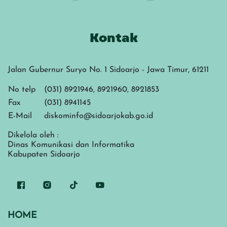
Kontak
Jalan Gubernur Suryo No. 1 Sidoarjo - Jawa Timur, 61211
No telp
(031) 8921946, 8921960, 8921853
Fax
(031) 8941145
E-Mail
diskominfo@sidoarjokab.go.id
Dikelola oleh :
Dinas Komunikasi dan Informatika
Kabupaten Sidoarjo
HOME