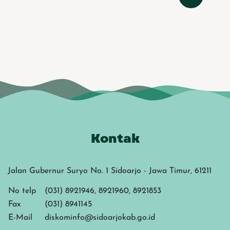
Kontak
Jalan Gubernur Suryo No. 1 Sidoarjo - Jawa Timur, 61211
No telp
(031) 8921946, 8921960, 8921853
Fax
(031) 8941145
E-Mail
diskominfo@sidoarjokab.go.id