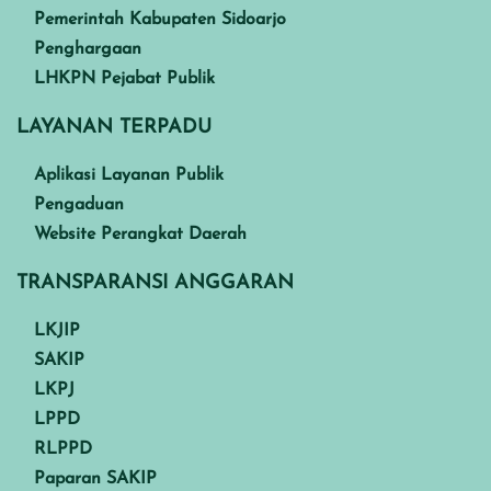
Pemerintah Kabupaten Sidoarjo
Penghargaan
LHKPN Pejabat Publik
LAYANAN TERPADU
Aplikasi Layanan Publik
Pengaduan
Website Perangkat Daerah
TRANSPARANSI ANGGARAN
LKJIP
SAKIP
LKPJ
LPPD
RLPPD
Paparan SAKIP