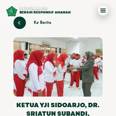
SIDOARJO
BERSIH RESPONSIF AMANAH
Ke Berita
KETUA YJI SIDOARJO, DR.
SRIATUN SUBANDI,