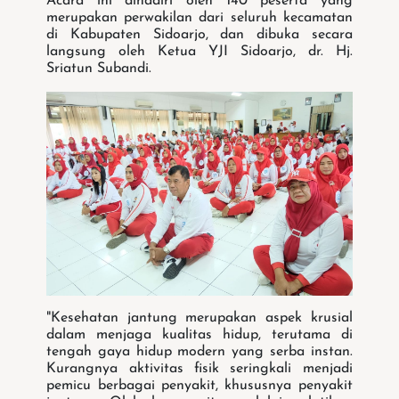
Acara ini dihadiri oleh 140 peserta yang
merupakan perwakilan dari seluruh kecamatan
di Kabupaten Sidoarjo, dan dibuka secara
langsung oleh Ketua YJI Sidoarjo, dr. Hj.
Sriatun Subandi.
"Kesehatan jantung merupakan aspek krusial
dalam menjaga kualitas hidup, terutama di
tengah gaya hidup modern yang serba instan.
Kurangnya aktivitas fisik seringkali menjadi
pemicu berbagai penyakit, khususnya penyakit