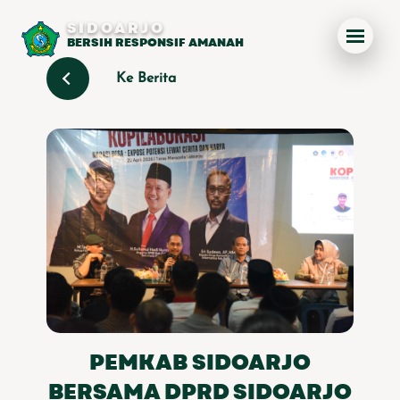
SIDOARJO
BERSIH RESPONSIF AMANAH
Ke Berita
PEMKAB SIDOARJO
BERSAMA DPRD SIDOARJO