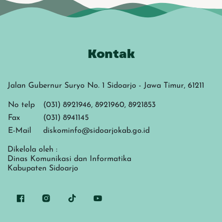
Kontak
Jalan Gubernur Suryo No. 1 Sidoarjo - Jawa Timur, 61211
No telp
(031) 8921946, 8921960, 8921853
Fax
(031) 8941145
E-Mail
diskominfo@sidoarjokab.go.id
Dikelola oleh :
Dinas Komunikasi dan Informatika
Kabupaten Sidoarjo