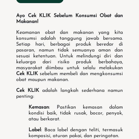
Ayo Cek KLIK Sebelum Konsumsi Obat dan
Makanan!
Keamanan obat dan makanan yang kita
konsumsi adalah tanggung jawab bersama.
Setiap hari, berbagai produk beredar di
pasaran, namun tidak semuanya aman dan
sesuai ketentuan. Untuk melindungi diri dan
keluarga dari risiko produk berbahaya,
masyarakat diimbau untuk selalu melakukan
Cek KLIK
sebelum membeli dan mengkonsumsi
obat maupun makanan.
Cek KLIK
adalah langkah sederhana namun
penting:
Kemasan
: Pastikan kemasan dalam
kondisi baik, tidak rusak, bocor, penyok,
atau berkarat.
Label
: Baca label dengan teliti, termasuk
komposisi, aturan pakai, dan peringatan.