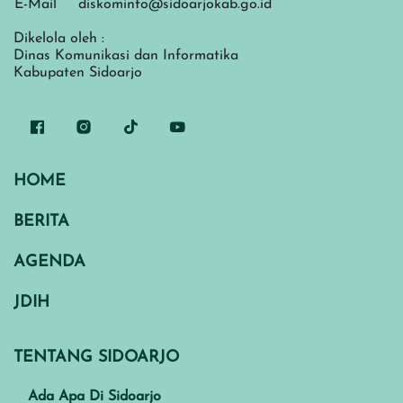
E-Mail
diskominfo@sidoarjokab.go.id
Dikelola oleh :
Dinas Komunikasi dan Informatika
Kabupaten Sidoarjo
HOME
BERITA
AGENDA
JDIH
TENTANG SIDOARJO
Ada Apa Di Sidoarjo