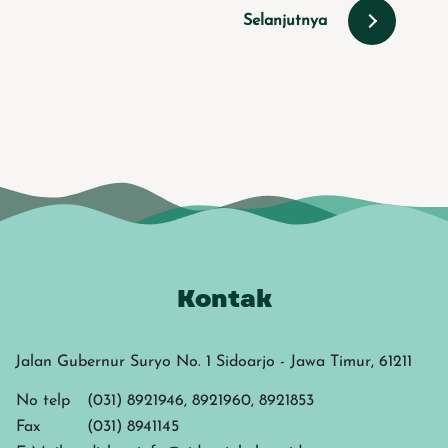
Selanjutnya
Kontak
Jalan Gubernur Suryo No. 1 Sidoarjo - Jawa Timur, 61211
No telp
(031) 8921946, 8921960, 8921853
Fax
(031) 8941145