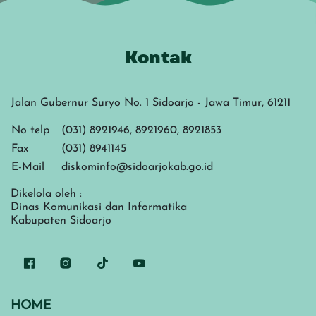
Kontak
Jalan Gubernur Suryo No. 1 Sidoarjo - Jawa Timur, 61211
No telp
(031) 8921946, 8921960, 8921853
Fax
(031) 8941145
E-Mail
diskominfo@sidoarjokab.go.id
Dikelola oleh :
Dinas Komunikasi dan Informatika
Kabupaten Sidoarjo
HOME