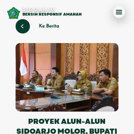
SIDOARJO
BERSIH RESPONSIF AMANAH
Ke Berita
PROYEK ALUN-ALUN
SIDOARJO MOLOR, BUPATI