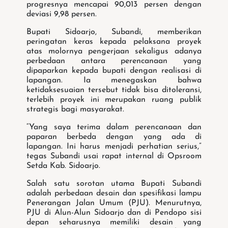
progresnya mencapai 90,013 persen dengan
deviasi 9,98 persen.
Bupati Sidoarjo, Subandi, memberikan
peringatan keras kepada pelaksana proyek
atas molornya pengerjaan sekaligus adanya
perbedaan antara perencanaan yang
dipaparkan kepada bupati dengan realisasi di
lapangan. Ia menegaskan bahwa
ketidaksesuaian tersebut tidak bisa ditoleransi,
terlebih proyek ini merupakan ruang publik
strategis bagi masyarakat.
“Yang saya terima dalam perencanaan dan
paparan berbeda dengan yang ada di
lapangan. Ini harus menjadi perhatian serius,”
tegas Subandi usai rapat internal di Opsroom
Setda Kab. Sidoarjo.
Salah satu sorotan utama Bupati Subandi
adalah perbedaan desain dan spesifikasi lampu
Penerangan Jalan Umum (PJU). Menurutnya,
PJU di Alun-Alun Sidoarjo dan di Pendopo sisi
depan seharusnya memiliki desain yang