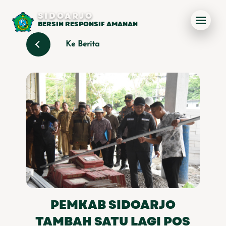
SIDOARJO
BERSIH RESPONSIF AMANAH
Ke Berita
PEMKAB SIDOARJO
TAMBAH SATU LAGI POS