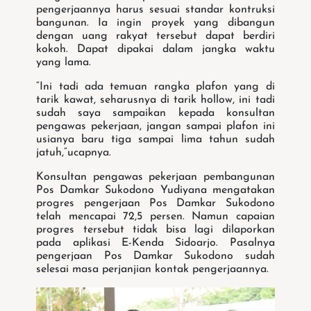
pengerjaannya harus sesuai standar kontruksi
bangunan. Ia ingin proyek yang dibangun
dengan uang rakyat tersebut dapat berdiri
kokoh. Dapat dipakai dalam jangka waktu
yang lama.
“Ini tadi ada temuan rangka plafon yang di
tarik kawat, seharusnya di tarik hollow, ini tadi
sudah saya sampaikan kepada konsultan
pengawas pekerjaan, jangan sampai plafon ini
usianya baru tiga sampai lima tahun sudah
jatuh,”ucapnya.
Konsultan pengawas pekerjaan pembangunan
Pos Damkar Sukodono Yudiyana mengatakan
progres pengerjaan Pos Damkar Sukodono
telah mencapai 72,5 persen. Namun capaian
progres tersebut tidak bisa lagi dilaporkan
pada aplikasi E-Kenda Sidoarjo. Pasalnya
pengerjaan Pos Damkar Sukodono sudah
selesai masa perjanjian kontak pengerjaannya.