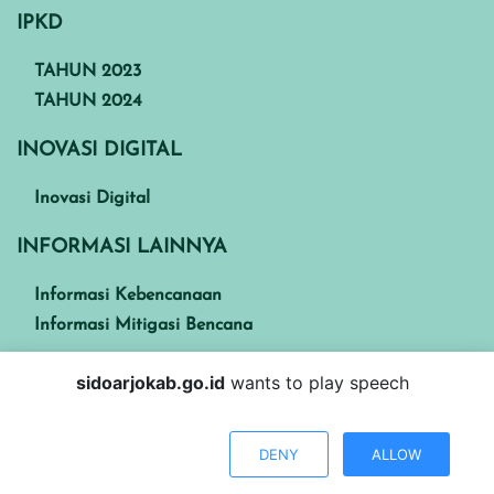
IPKD
TAHUN 2023
TAHUN 2024
INOVASI DIGITAL
Inovasi Digital
INFORMASI LAINNYA
Informasi Kebencanaan
Informasi Mitigasi Bencana
sidoarjokab.go.id
wants to play speech
Kabupaten Sidoarjo
DENY
ALLOW
Visitors : 2057836