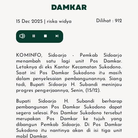
DAMKAR
Dilihat : 912
15 Dec 2025 | riska widya
KOMINFO, Sidoarjo - Pemkab Sidoarjo
menambah satu lagi unit Pos Damkar.
Letaknya di eks Kantor Kecamatan Sukodono.
Saat ini Pos Damkar Sukodono itu masih
dalam penyelesaian pembangunannya. Siang
tadi, Bupati Sidoarjo H. Subandi meninjau
progres pengerjaannya, Senin, (15/12).
Bupati Sidoarjo H. Subandi berharap
pembangunan Pos Damkar Sukodono dapat
segera selesai. Pos Damkar Sukodono tersebut
merupakan Pos Damkar ke tujuh yang
dibangun Pemkab Sidoarjo. Di Pos Damkar
Sukodono itu nantinya akan di isi tiga unit
mobil Damkar.