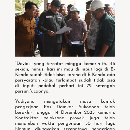
“Deviasi yang tercatat minggu kemarin itu 45
sekian, minus, hari ini mau di input lagi di E-
Kenda sudah tidak bisa karena di E-Kenda ada
persyaratan kalau terlambat sudah tidak bisa
di input, padahal perhari ini 72 setengah
persen,”ucapnya.
Yudiyana mengatakan masa kontak
pengerjaan Pos Damkar Sukodono telah
berakhir tanggal 14 Desember 2025 kemarin.
Kontraktor pelaksana proyek juga telah
menambah waktu pengerjaan 50 hari lagi.
Namun diupayakan secepatnya pengerjaan