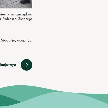
obing mengucapkan
 Polresta Sidoarjo
Sidoarjo,”ucapnya.
lanjutnya