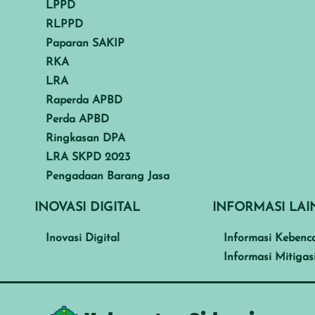
LPPD
RLPPD
Paparan SAKIP
RKA
LRA
Raperda APBD
Perda APBD
Ringkasan DPA
LRA SKPD 2023
Pengadaan Barang Jasa
INOVASI DIGITAL
INFORMASI LA
Inovasi Digital
Informasi Kebenc
Informasi Mitigas