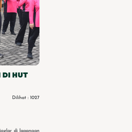
 DI HUT
Dilihat : 1027
gelar di lapangan