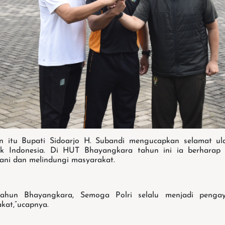
 itu Bupati Sidoarjo H. Subandi mengucapkan selamat u
lik Indonesia. Di HUT Bhayangkara tahun ini ia berharap P
ni dan melindungi masyarakat.
tahun Bhayangkara, Semoga Polri selalu menjadi penga
kat,”ucapnya.