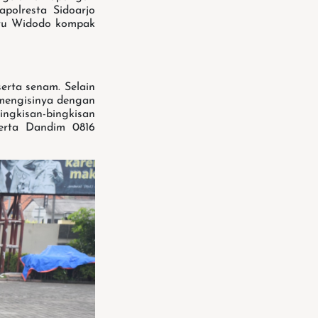
apolresta Sidoarjo
hyu Widodo kompak
rta senam. Selain
 mengisinya dengan
ingkisan-bingkisan
serta Dandim 0816