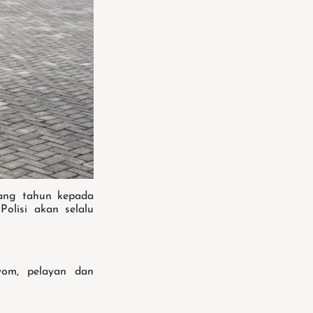
lang tahun kepada
olisi akan selalu
yom, pelayan dan