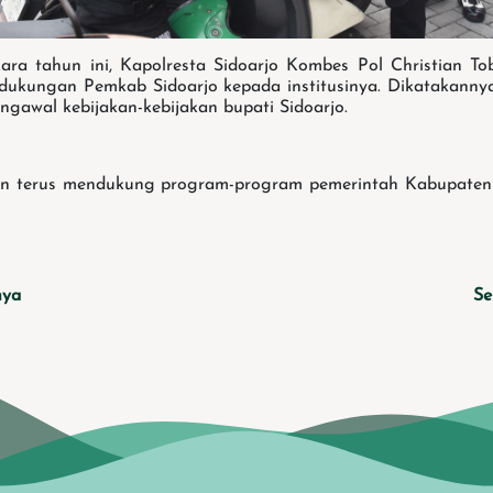
ra tahun ini, Kapolresta Sidoarjo Kombes Pol Christian T
 dukungan Pemkab Sidoarjo kepada institusinya. Dikatakannya
ngawal kebijakan-kebijakan bupati Sidoarjo.
an terus mendukung program-program pemerintah Kabupaten 
nya
Se