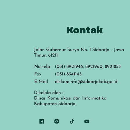
Kontak
Jalan Gubernur Suryo No. 1 Sidoarjo - Jawa
Timur, 61211
No telp
(031) 8921946, 8921960, 8921853
Fax
(031) 8941145
E-Mail
diskominfo@sidoarjokab.go.id
Dikelola oleh :
Dinas Komunikasi dan Informatika
Kabupaten Sidoarjo