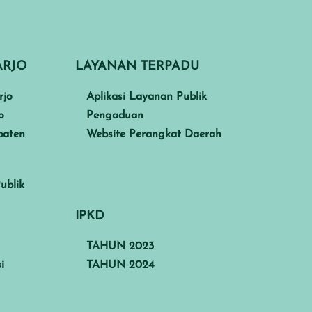
ARJO
LAYANAN TERPADU
rjo
Aplikasi Layanan Publik
o
Pengaduan
paten
Website Perangkat Daerah
ublik
IPKD
TAHUN 2023
i
TAHUN 2024