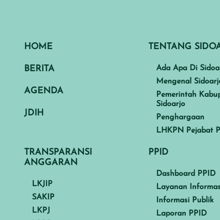
HOME
TENTANG SIDO
BERITA
Ada Apa Di Sidoa
Mengenal Sidoarj
AGENDA
Pemerintah Kabu
Sidoarjo
JDIH
Penghargaan
LHKPN Pejabat P
TRANSPARANSI
PPID
ANGGARAN
Dashboard PPID
LKJIP
Layanan Informas
SAKIP
Informasi Publik
LKPJ
Laporan PPID