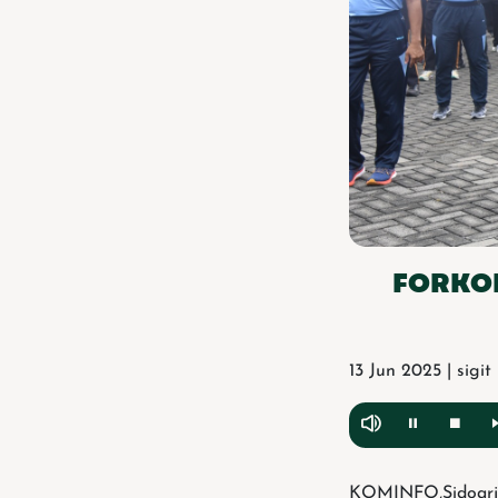
FORKOP
13 Jun 2025 | sigi
KOMINFO,Sidoarjo