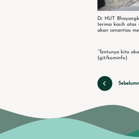
Di HUT Bhayangka
terima kasih atas
akan senantias me
“Tentunya kita ak
(git/kominfo)
Sebelum