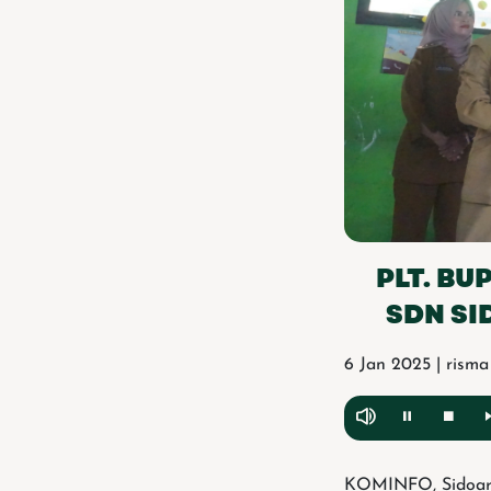
PLT. BU
SDN SI
6 Jan 2025 | risma
KOMINFO, Sidoarjo