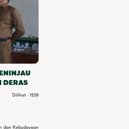
MENINJAU
N DERAS
Dilihat : 1228
kan dan Kebudayaan