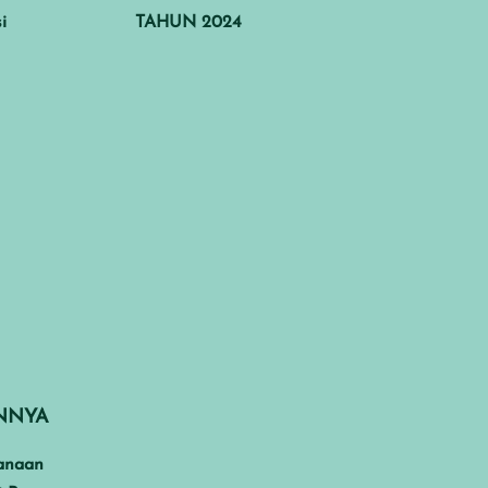
i
TAHUN 2024
INNYA
anaan