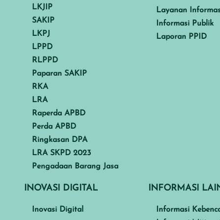
LKJIP
Layanan Informas
SAKIP
Informasi Publik
LKPJ
Laporan PPID
LPPD
RLPPD
Paparan SAKIP
RKA
LRA
Raperda APBD
Perda APBD
Ringkasan DPA
LRA SKPD 2023
Pengadaan Barang Jasa
INOVASI DIGITAL
INFORMASI LA
Inovasi Digital
Informasi Kebenc