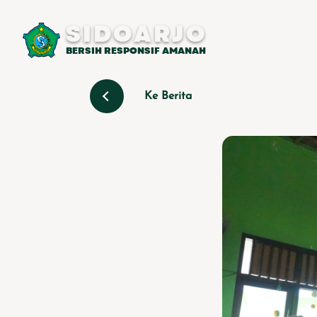
SIDOARJO
BERSIH RESPONSIF AMANAH
Ke Berita