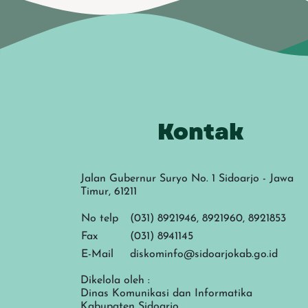
Kontak
Jalan Gubernur Suryo No. 1 Sidoarjo - Jawa
Timur, 61211
No telp
(031) 8921946, 8921960, 8921853
Fax
(031) 8941145
E-Mail
diskominfo@sidoarjokab.go.id
Dikelola oleh :
Dinas Komunikasi dan Informatika
Kabupaten Sidoarjo