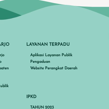
ARJO
LAYANAN TERPADU
rjo
Aplikasi Layanan Publik
o
Pengaduan
paten
Website Perangkat Daerah
ublik
IPKD
TAHUN 2023