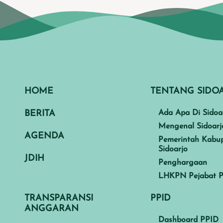
HOME
TENTANG SIDO
BERITA
Ada Apa Di Sidoa
Mengenal Sidoarj
AGENDA
Pemerintah Kabu
Sidoarjo
JDIH
Penghargaan
LHKPN Pejabat P
TRANSPARANSI
PPID
ANGGARAN
Dashboard PPID