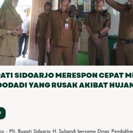
PATI SIDOARJO MERESPON CEPAT 
DODADI YANG RUSAK AKIBAT HUJA
 - Plt. Bupati Sidoarjo H. Subandi bersama Dinas Pendidi