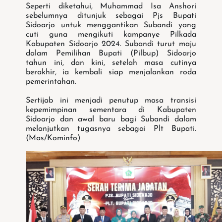
Seperti diketahui, Muhammad Isa Anshori
sebelumnya ditunjuk sebagai Pjs Bupati
Sidoarjo untuk menggantikan Subandi yang
cuti guna mengikuti kampanye Pilkada
Kabupaten Sidoarjo 2024. Subandi turut maju
dalam Pemilihan Bupati (Pilbup) Sidoarjo
tahun ini, dan kini, setelah masa cutinya
berakhir, ia kembali siap menjalankan roda
pemerintahan.
Sertijab ini menjadi penutup masa transisi
kepemimpinan sementara di Kabupaten
Sidoarjo dan awal baru bagi Subandi dalam
melanjutkan tugasnya sebagai Plt Bupati.
(Mas/Kominfo)