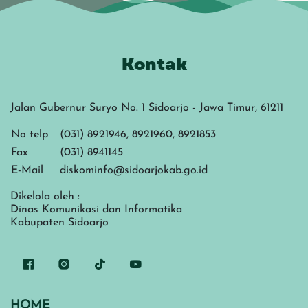
Kontak
Jalan Gubernur Suryo No. 1 Sidoarjo - Jawa Timur, 61211
No telp
(031) 8921946, 8921960, 8921853
Fax
(031) 8941145
E-Mail
diskominfo@sidoarjokab.go.id
Dikelola oleh :
Dinas Komunikasi dan Informatika
Kabupaten Sidoarjo
HOME