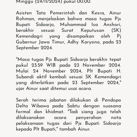
Minggu (24/11/2024) pukul 00.00.
Asisten Tata Pemerintah dan Kesra, Ainur
Rohman, menjelaskan bahwa masa tugas Pjs
Bupati Sidoarjo, Muhammad Isa Anshori,
berakhir sesuai Surat Keputusan (SK)
Kemendagri yang disampaikan oleh Pj
Gubernur Jawa Timur, Adhy Karyono, pada 23
September 2024.
"Masa tugas Pjs Bupati Sidoarjo berakhir tepat
pukul 23.59 WIB pada 23 November 2024.
Mulai 24 November 2024, Plt Bupati H.
Subandi aktif kembali sesuai SK Kemendagri
yang diterbitkan pada 23 September 2024,"
ujar Ainur saat ditemui usai acara.
Serah terima jabatan dilakukan di Pendopo
Delta Wibawa pada Sabtu dengan suasana
formal dan khidmat. "Tadi siang juga telah
dilaksanakan acara penyerahan nota
pelaksanaan tugas dari Pjs Bupati Sidoarjo
kepada Plt Bupati," tambah Ainur.