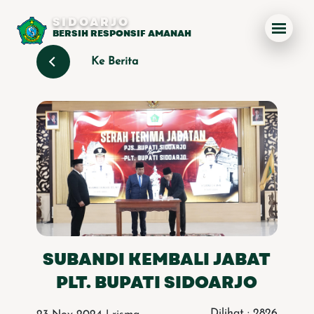
SIDOARJO
BERSIH RESPONSIF AMANAH
Ke Berita
SUBANDI KEMBALI JABAT
PLT. BUPATI SIDOARJO
Dilihat : 2826