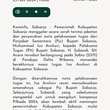
23 Nov 2024 | risma
Kominfo, Sidoarjo - Pemerintah Kabupaten
Sidoarjo menggelar acara serah terima jabatan
dan penyerahan nota pelaksanaan tugas dari
Penjabat Sementara (Pjs) Bupati Sidoarjo,
Muhammad Isa Anshori, kepada Pelaksana
Tugas (Plt) Bupati Sidoarjo, H. Subandi, SH.
Acara tersebut berlangsung pada Sabtu (23/11)
di Pendopo Delta Wibawa, menandai
berakhirnya masa tugas Isa Anshori di
Kabupaten Sidoarjo.
Dengan diserahkannya nota pelaksanaan
tugas ini, Isa Anshori resmi menyelesaikan
amanahnya sebagai Pjs Bupati Sidoarjo.
Selanjutnya, Subandi, yang sebelumnya
mengambil cuti untuk mengikuti kampanye
Pilkada 2024, akan kembali aktif memimpin
pemerintahan Kabupaten Sidoarjo mulai