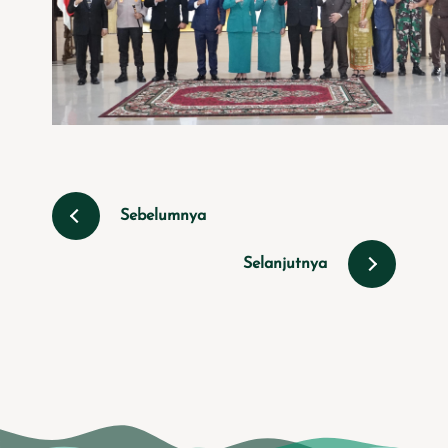
Sebelumnya
Selanjutnya