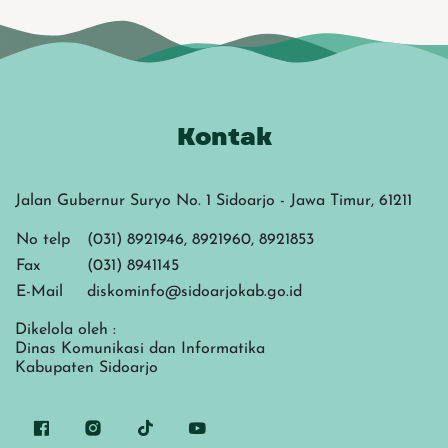
Kontak
Jalan Gubernur Suryo No. 1 Sidoarjo - Jawa Timur, 61211
No telp
(031) 8921946, 8921960, 8921853
Fax
(031) 8941145
E-Mail
diskominfo@sidoarjokab.go.id
Dikelola oleh :
Dinas Komunikasi dan Informatika
Kabupaten Sidoarjo