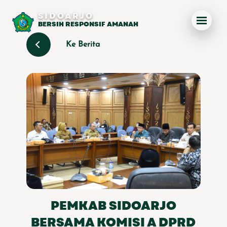
SIDOARJO
BERSIH RESPONSIF AMANAH
Ke Berita
PEMKAB SIDOARJO
BERSAMA KOMISI A DPRD