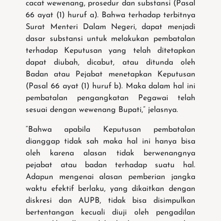
cacat wewenang, prosedur dan substansi (Pasal
66 ayat (1) huruf a). Bahwa terhadap terbitnya
Surat Menteri Dalam Negeri, dapat menjadi
dasar substansi untuk melakukan pembatalan
terhadap Keputusan yang telah ditetapkan
dapat diubah, dicabut, atau ditunda oleh
Badan atau Pejabat menetapkan Keputusan
(Pasal 66 ayat (1) huruf b). Maka dalam hal ini
pembatalan pengangkatan Pegawai telah
sesuai dengan wewenang Bupati,” jelasnya.
“Bahwa apabila Keputusan pembatalan
dianggap tidak sah maka hal ini hanya bisa
oleh karena alasan tidak berwenangnya
pejabat atau badan terhadap suatu hal.
Adapun mengenai alasan pemberian jangka
waktu efektif berlaku, yang dikaitkan dengan
diskresi dan AUPB, tidak bisa disimpulkan
bertentangan kecuali diuji oleh pengadilan