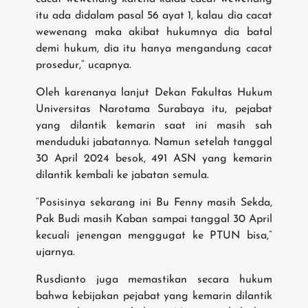
itu ada didalam pasal 56 ayat 1, kalau dia cacat
wewenang maka akibat hukumnya dia batal
demi hukum, dia itu hanya mengandung cacat
prosedur,” ucapnya.
Oleh karenanya lanjut Dekan Fakultas Hukum
Universitas Narotama Surabaya itu, pejabat
yang dilantik kemarin saat ini masih sah
menduduki jabatannya. Namun setelah tanggal
30 April 2024 besok, 491 ASN yang kemarin
dilantik kembali ke jabatan semula.
“Posisinya sekarang ini Bu Fenny masih Sekda,
Pak Budi masih Kaban sampai tanggal 30 April
kecuali jenengan menggugat ke PTUN bisa,”
ujarnya.
Rusdianto juga memastikan secara hukum
bahwa kebijakan pejabat yang kemarin dilantik