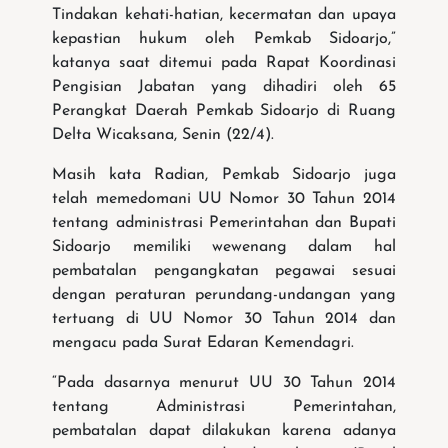
Tindakan kehati-hatian, kecermatan dan upaya
kepastian hukum oleh Pemkab Sidoarjo,”
katanya saat ditemui pada Rapat Koordinasi
Pengisian Jabatan yang dihadiri oleh 65
Perangkat Daerah Pemkab Sidoarjo di Ruang
Delta Wicaksana, Senin (22/4).
Masih kata Radian, Pemkab Sidoarjo juga
telah memedomani UU Nomor 30 Tahun 2014
tentang administrasi Pemerintahan dan Bupati
Sidoarjo memiliki wewenang dalam hal
pembatalan pengangkatan pegawai sesuai
dengan peraturan perundang-undangan yang
tertuang di UU Nomor 30 Tahun 2014 dan
mengacu pada Surat Edaran Kemendagri.
“Pada dasarnya menurut UU 30 Tahun 2014
tentang Administrasi Pemerintahan,
pembatalan dapat dilakukan karena adanya