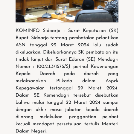
KOMINFO Sidoarjo - Surat Keputusan (SK)
Bupati Sidoarjo tentang pembatalan pelantikan
ASN tanggal 22 Maret 2024 lalu sudah
dikeluarkan. Dikeluarkannya SK pembatalan itu
tindak lanjut dari Surat Edaran (SE) Mendagri
Nomor : 100.2.1.3/1575/SJ perihal Kewenangan
Kepala Daerah pada daerah yang
melaksanakan Pilkada dalam Aspek
Kepegawaian tertanggal 29 Maret 2024.
Dalam SE Kemendagri tersebut disebutkan
bahwa mulai tanggal 22 Maret 2024 sampai
dengan akhir masa jabatan kepala daerah
dilarang melakukan penggantian pejabat
kecuali mendapat persetujuan tertulis Menteri
Dalam Negeri.