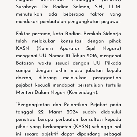
Surabaya, Dr. Radian Salman, S.H., LL.M.
menuturkan ada beberapa faktor yang
mendasari pembatalan pengangkatan pegawai.
Faktor pertama, kata Radian, Pemkab Sidoarjo
telah melakukan konsultasi dengan pihak
KASN (Komisi Aparatur Sipil Negara)
mengenai UU Nomor 10 Tahun 2016, mengenai
Batasan waktu sesuai dengan UU Pilkada
sampai dengan akhir masa jabatan kepala
daerah, dilarang melakukan penggantian
pejabat kecuali mendapat persetujuan tertulis
Menteri Dalam Negeri (Kemendagri).
“Pengangkatan dan Pelantikan Pejabat pada
tanggal 22 Maret 2024 sudah didahului
peristiwa berupa perbuatan konsultasi kepada
pihak yang berkompeten (KASN) sehingga hal
ini secara objektif dapat dipandang sebagai