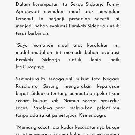
Dalam kesempatan itu Sekda Sidoarjo Fenny
Apridawati memohon maaf atas persoalan
tersebut. Ia berjanji persoalan seperti ini
menjadi bahan evaluasi Pemkab Sidoarjo untuk
terus berbenah.
“Saya memohon maaf atas kesalahan ini,
mudah-mudahan ini menjadi bahan evaluasi
Pemkab Sidoarjo untuk lebih baik
lagi,”ucapnya.
Sementara itu tenaga ahli hukum tata Negara
Rusdianto Sesung mengatakan keputusan
bupati Sidoarjo tentang pembatalan pelantikan
secara hukum sah. Namun secara prosedur
cacat. Pasalnya saat melakukan pelantikan
tanpa ada surat persetujuan Kemendagri.
“Memang cacat tapi kadar kecacatannya bukan
cacat wewenang karena kalau cacat wewenang