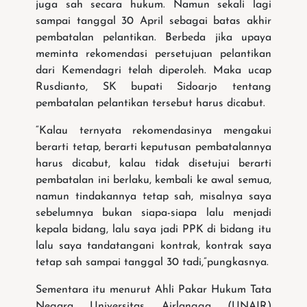
juga sah secara hukum. Namun sekali lagi
sampai tanggal 30 April sebagai batas akhir
pembatalan pelantikan. Berbeda jika upaya
meminta rekomendasi persetujuan pelantikan
dari Kemendagri telah diperoleh. Maka ucap
Rusdianto, SK bupati Sidoarjo tentang
pembatalan pelantikan tersebut harus dicabut.
“Kalau ternyata rekomendasinya mengakui
berarti tetap, berarti keputusan pembatalannya
harus dicabut, kalau tidak disetujui berarti
pembatalan ini berlaku, kembali ke awal semua,
namun tindakannya tetap sah, misalnya saya
sebelumnya bukan siapa-siapa lalu menjadi
kepala bidang, lalu saya jadi PPK di bidang itu
lalu saya tandatangani kontrak, kontrak saya
tetap sah sampai tanggal 30 tadi,”pungkasnya.
Sementara itu menurut Ahli Pakar Hukum Tata
Negara Universitas Airlangga (UNAIR)