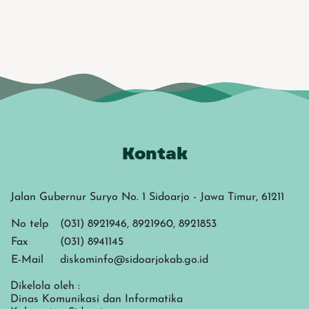
Kontak
Jalan Gubernur Suryo No. 1 Sidoarjo - Jawa Timur, 61211
No telp
(031) 8921946, 8921960, 8921853
Fax
(031) 8941145
E-Mail
diskominfo@sidoarjokab.go.id
Dikelola oleh :
Dinas Komunikasi dan Informatika