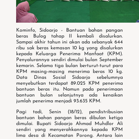
Kominfo, Sidoarjo - Bantuan bahan pangan
beras Bulog tahap II kembali disalurkan.
Sampai akhir tahun ini akan ada sebanyak 644
ribu sak beras kemasan 10 kg yang disalurkan
kepada Keluarga Penerima Manfaat (KPM).
Penyalurannya sendiri dimulai bulan September
kemarin. Selama tiga bulan berturut-turut para
KPM masing-masing menerima beras 10 kg.
Data Dinas Sosial Sidoarjo sebelumnya
menyebutkan terdapat 89.025 KPM penerima
bantuan beras itu. Namun pada penerimaan
bantuan bulan selanjutnya ada kenaikan
jumlah penerima menjadi 93.635 KPM.
Pagi tadi, Senin (18/12), pendistribusian
bantuan bahan pangan beras dibulan ketiga
dimulai. Bupati Sidoarjo Ahmad Muhdlor Ali
sendiri yang menyerahkannya kepada KPM
lima desa di Kecamatan Porong. Antara lain