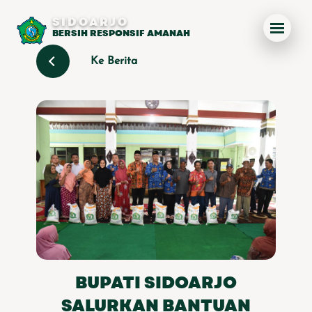
SIDOARJO
BERSIH RESPONSIF AMANAH
Ke Berita
BUPATI SIDOARJO
SALURKAN BANTUAN