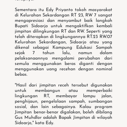
Sementara itu Edy Priyanto tokoh masyarakat
di Kelurahan Sekardangan RT 23, RW 7 sangat
mengapresiasi dan menyambut baik langkah
Bupati Sidoarjo untuk mengaktifkan kembali
jimpitan dilingkungan RT dan RW. Seperti yang
telah diterapkan di lingkungannya RT.23 RW.07
Kelurahan Sekardangan, Sidoarjo atau yang
dikenal sebagai Kampung Edukasi Sampah
sejak 7 tahun lalu, namun dalam
pelaksanaannya mengalami perubahan dari
semula menggunakan beras diganti dengan
menggunakan uang recehan dengan nominal
bebas.
"Hasil dari jimpitan receh tersebut digunakan
untuk membangun atau memperbaiki
lingkungan RT, membayar lampu jalan,
penghijaun, pengelolaan sampah, sumbangan
sosial, dan lain sebagainya. Kalau program
Jimpitan benar-benar digalakan, boleh dibilang
Gus Muhdlor adalah Bapak Jimpitan di wilayah
Sidoarjo," kata Edy.