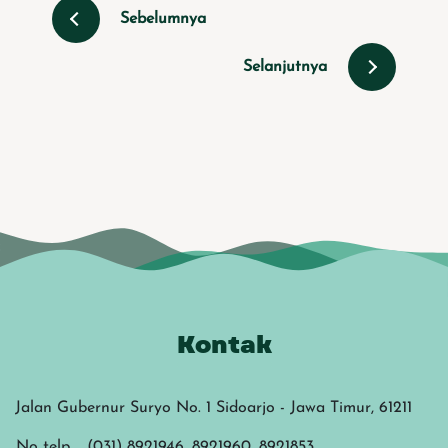
Sebelumnya
Selanjutnya
Kontak
Jalan Gubernur Suryo No. 1 Sidoarjo - Jawa Timur, 61211
No telp
(031) 8921946, 8921960, 8921853