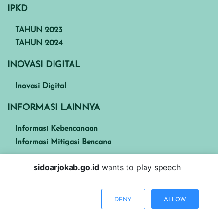
IPKD
TAHUN 2023
TAHUN 2024
INOVASI DIGITAL
Inovasi Digital
INFORMASI LAINNYA
Informasi Kebencanaan
Informasi Mitigasi Bencana
sidoarjokab.go.id
wants to play speech
Kabupaten Sidoarjo
DENY
ALLOW
Visitors : 2046240