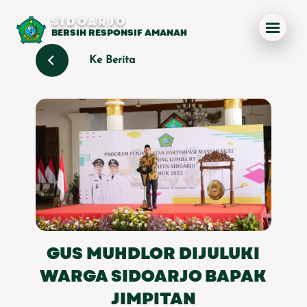
SIDOARJO
BERSIH RESPONSIF AMANAH
Ke Berita
GUS MUHDLOR DIJULUKI
WARGA SIDOARJO BAPAK
JIMPITAN