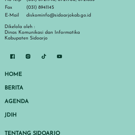
Fax
(031) 8941145
E-Mail
diskominfo@sidoarjokab.go.id
Dikelola oleh :
Dinas Komunikasi dan Informatika
Kabupaten Sidoarjo
HOME
BERITA
AGENDA
JDIH
TENTANG SIDOARJO