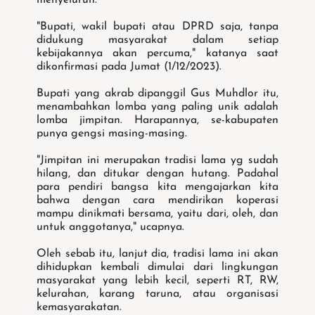
menyeluruh.
"Bupati, wakil bupati atau DPRD saja, tanpa
didukung masyarakat dalam setiap
kebijakannya akan percuma," katanya saat
dikonfirmasi pada Jumat (1/12/2023).
Bupati yang akrab dipanggil Gus Muhdlor itu,
menambahkan lomba yang paling unik adalah
lomba jimpitan. Harapannya, se-kabupaten
punya gengsi masing-masing.
"Jimpitan ini merupakan tradisi lama yg sudah
hilang, dan ditukar dengan hutang. Padahal
para pendiri bangsa kita mengajarkan kita
bahwa dengan cara mendirikan koperasi
mampu dinikmati bersama, yaitu dari, oleh, dan
untuk anggotanya," ucapnya.
Oleh sebab itu, lanjut dia, tradisi lama ini akan
dihidupkan kembali dimulai dari lingkungan
masyarakat yang lebih kecil, seperti RT, RW,
kelurahan, karang taruna, atau organisasi
kemasyarakatan.