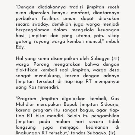
"Dengan diadakannya tradisi jimpitan receh
akan diperoleh banyak manfaat, diantaranya
perbaikan fasilitas umum dapat dilakukan
secara swaday, demikian juga warga menjadi
berpengalaman dalam mengelola keuangan
hasil jimpitan dan yang utama yaitu sikap
gotong royong warga kembali muncul," imbuh
Edy.
Hal yang sama disampaikan oleh Subagyo (41)
warga Porong mengatakan bahwa dengan
diaktifkan kembali soal Jimpitan, warga desa
sangat mendukung, karena dengan adanya
Jimpitan tersebut di tiap-tiap RT mempunyai
uang Kas tersendiri.
"Program Jimpitan digalakkan kembali, Gus
Muhdlor merupakan Bapak Jimpitan Sidoarjo,
karena program itu sangat bagus, agar tiap-
tiap RT bisa mandiri. Selain itu pengambilan
Jimpitan pada malam hari secara tidak
langsung juga menjaga keamanan di
lingkungan RT tersebut," tandas Subagyo. (Ir)