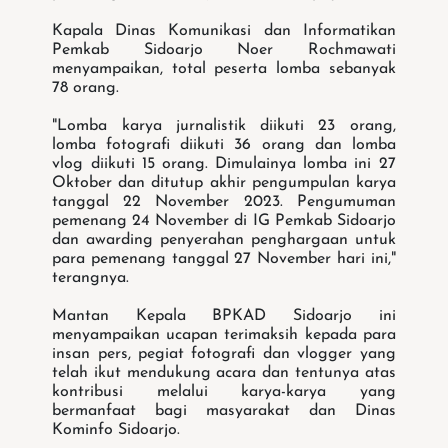
Kapala Dinas Komunikasi dan Informatikan
Pemkab Sidoarjo Noer Rochmawati
menyampaikan, total peserta lomba sebanyak
78 orang.
"Lomba karya jurnalistik diikuti 23 orang,
lomba fotografi diikuti 36 orang dan lomba
vlog diikuti 15 orang. Dimulainya lomba ini 27
Oktober dan ditutup akhir pengumpulan karya
tanggal 22 November 2023. Pengumuman
pemenang 24 November di IG Pemkab Sidoarjo
dan awarding penyerahan penghargaan untuk
para pemenang tanggal 27 November hari ini,"
terangnya.
Mantan Kepala BPKAD Sidoarjo ini
menyampaikan ucapan terimaksih kepada para
insan pers, pegiat fotografi dan vlogger yang
telah ikut mendukung acara dan tentunya atas
kontribusi melalui karya-karya yang
bermanfaat bagi masyarakat dan Dinas
Kominfo Sidoarjo.