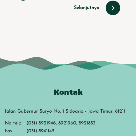
Selanjutnya
Kontak
Jalan Gubernur Suryo No. 1 Sidoarjo - Jawa Timur, 61211
No telp
(031) 8921946, 8921960, 8921853
Fax
(031) 8941145