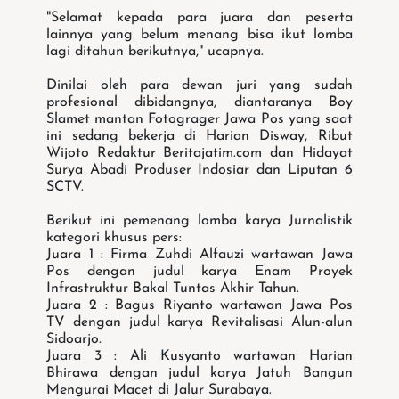
"Selamat kepada para juara dan peserta
lainnya yang belum menang bisa ikut lomba
lagi ditahun berikutnya," ucapnya.
Dinilai oleh para dewan juri yang sudah
profesional dibidangnya, diantaranya Boy
Slamet mantan Fotograger Jawa Pos yang saat
ini sedang bekerja di Harian Disway, Ribut
Wijoto Redaktur Beritajatim.com dan Hidayat
Surya Abadi Produser Indosiar dan Liputan 6
SCTV.
Berikut ini pemenang lomba karya Jurnalistik
kategori khusus pers:
Juara 1 : Firma Zuhdi Alfauzi wartawan Jawa
Pos dengan judul karya Enam Proyek
Infrastruktur Bakal Tuntas Akhir Tahun.
Juara 2 : Bagus Riyanto wartawan Jawa Pos
TV dengan judul karya Revitalisasi Alun-alun
Sidoarjo.
Juara 3 : Ali Kusyanto wartawan Harian
Bhirawa dengan judul karya Jatuh Bangun
Mengurai Macet di Jalur Surabaya.