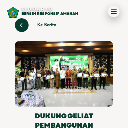
SIDOARJO
BERSIH RESPONSIF AMANAH
Ke Berita
DUKUNG GELIAT
PEMBANGUNAN