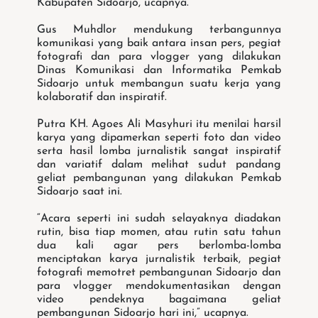
Kabupaten Sidoarjo,”ucapnya.
Gus Muhdlor mendukung terbangunnya
komunikasi yang baik antara insan pers, pegiat
fotografi dan para vlogger yang dilakukan
Dinas Komunikasi dan Informatika Pemkab
Sidoarjo untuk membangun suatu kerja yang
kolaboratif dan inspiratif.
Putra KH. Agoes Ali Masyhuri itu menilai harsil
karya yang dipamerkan seperti foto dan video
serta hasil lomba jurnalistik sangat inspiratif
dan variatif dalam melihat sudut pandang
geliat pembangunan yang dilakukan Pemkab
Sidoarjo saat ini.
“Acara seperti ini sudah selayaknya diadakan
rutin, bisa tiap momen, atau rutin satu tahun
dua kali agar pers berlomba-lomba
menciptakan karya jurnalistik terbaik, pegiat
fotografi memotret pembangunan Sidoarjo dan
para vlogger mendokumentasikan dengan
video pendeknya bagaimana geliat
pembangunan Sidoarjo hari ini,” ucapnya.