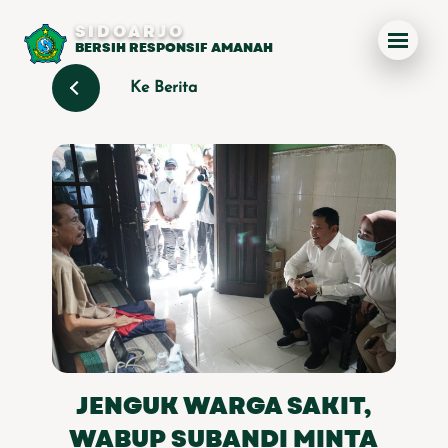
SIDOARJO
BERSIH RESPONSIF AMANAH
Ke Berita
JENGUK WARGA SAKIT,
WABUP SUBANDI MINTA