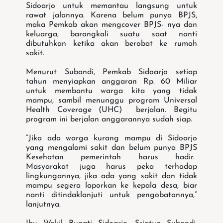
Sidoarjo untuk memantau langsung untuk
rawat jalannya. Karena belum punya BPJS,
maka Pemkab akan mengcover BPJS- nya dan
keluarga, barangkali suatu saat nanti
dibutuhkan ketika akan berobat ke rumah
sakit.
Menurut Subandi, Pemkab Sidoarjo setiap
tahun menyiapkan anggaran Rp. 60 Miliar
untuk membantu warga kita yang tidak
mampu, sambil menunggu program Universal
Health Coverage (UHC) berjalan. Begitu
program ini berjalan anggarannya sudah siap.
“Jika ada warga kurang mampu di Sidoarjo
yang mengalami sakit dan belum punya BPJS
Kesehatan pemerintah harus hadir.
Masyarakat juga harus peka terhadap
lingkungannya, jika ada yang sakit dan tidak
mampu segera laporkan ke kepala desa, biar
nanti ditindaklanjuti untuk pengobatannya,”
lanjutnya.