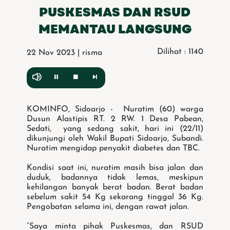
PUSKESMAS DAN RSUD
MEMANTAU LANGSUNG
Dilihat : 1140
22 Nov 2023 | risma
KOMINFO, Sidoarjo - Nuratim (60) warga
Dusun Alastipis RT. 2 RW. 1 Desa Pabean,
Sedati, yang sedang sakit, hari ini (22/11)
dikunjungi oleh Wakil Bupati Sidoarjo, Subandi.
Nuratim mengidap penyakit diabetes dan TBC.
Kondisi saat ini, nuratim masih bisa jalan dan
duduk, badannya tidak lemas, meskipun
kehilangan banyak berat badan. Berat badan
sebelum sakit 54 Kg sekarang tinggal 36 Kg.
Pengobatan selama ini, dengan rawat jalan.
“Saya minta pihak Puskesmas, dan RSUD