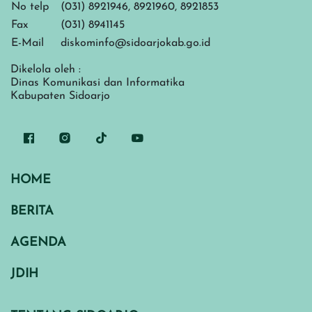
No telp
(031) 8921946, 8921960, 8921853
Fax
(031) 8941145
E-Mail
diskominfo@sidoarjokab.go.id
Dikelola oleh :
Dinas Komunikasi dan Informatika
Kabupaten Sidoarjo
HOME
BERITA
AGENDA
JDIH