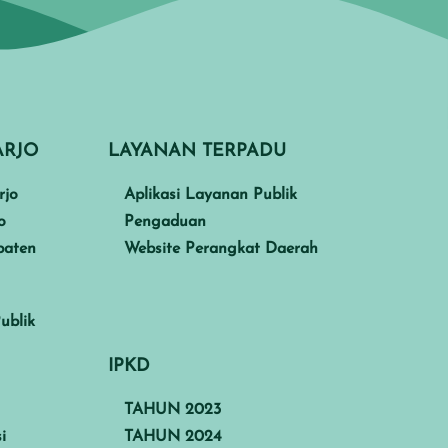
ARJO
LAYANAN TERPADU
rjo
Aplikasi Layanan Publik
o
Pengaduan
paten
Website Perangkat Daerah
ublik
IPKD
TAHUN 2023
i
TAHUN 2024