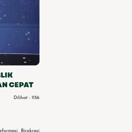
LIK
AN CEPAT
Dilihat : 1156
ormasi Birokrasi