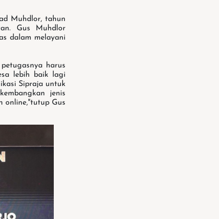
ad Muhdlor, tahun
tan. Gus Muhdlor
as dalam melayani
, petugasnya harus
sa lebih baik lagi
kasi Sipraja untuk
ikembangkan jenis
 online,"tutup Gus