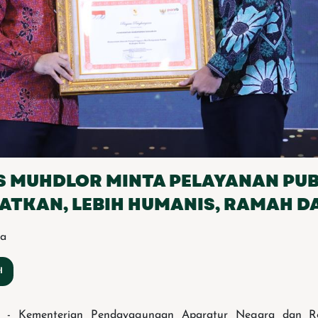
S MUHDLOR MINTA PELAYANAN PUB
ATKAN, LEBIH HUMANIS, RAMAH D
ma
jo - Kementerian Pendayagunaan Aparatur Negara dan Ref