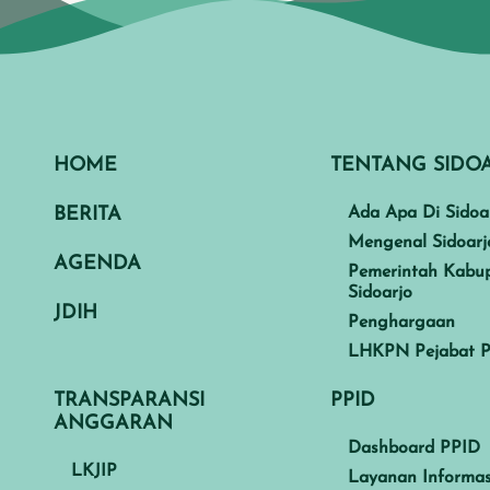
HOME
TENTANG SIDO
BERITA
Ada Apa Di Sidoa
Mengenal Sidoarj
AGENDA
Pemerintah Kabu
Sidoarjo
JDIH
Penghargaan
LHKPN Pejabat P
TRANSPARANSI
PPID
ANGGARAN
Dashboard PPID
LKJIP
Layanan Informas