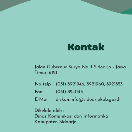
Kontak
Jalan Gubernur Suryo No. 1 Sidoarjo - Jawa
Timur, 61211
No telp
(031) 8921946, 8921960, 8921853
Fax
(031) 8941145
E-Mail
diskominfo@sidoarjokab.go.id
Dikelola oleh :
Dinas Komunikasi dan Informatika
Kabupaten Sidoarjo