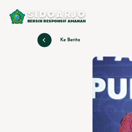
SIDOARJO
BERSIH RESPONSIF AMANAH
Ke Berita