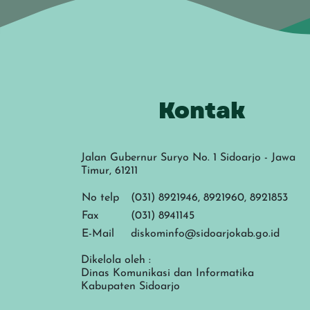
Kontak
Jalan Gubernur Suryo No. 1 Sidoarjo - Jawa
Timur, 61211
No telp
(031) 8921946, 8921960, 8921853
Fax
(031) 8941145
E-Mail
diskominfo@sidoarjokab.go.id
Dikelola oleh :
Dinas Komunikasi dan Informatika
Kabupaten Sidoarjo