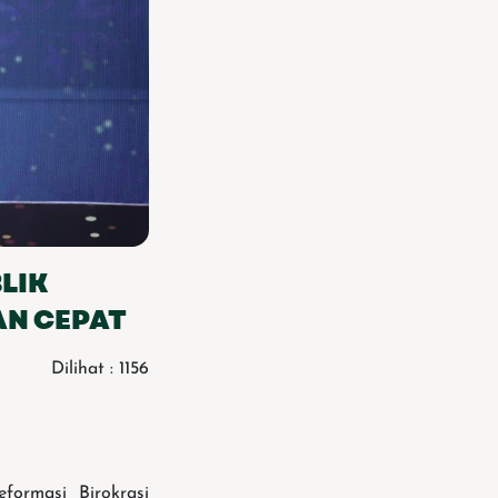
LIK
AN CEPAT
Dilihat : 1156
ormasi Birokrasi