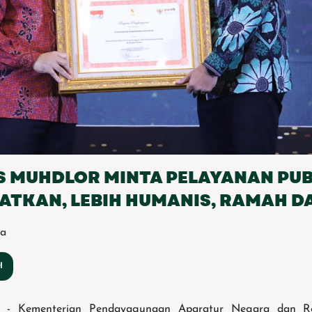
S MUHDLOR MINTA PELAYANAN PUB
ATKAN, LEBIH HUMANIS, RAMAH D
ma
jo - Kementerian Pendayagunaan Aparatur Negara dan Ref