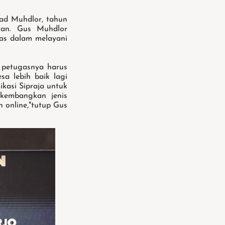
ad Muhdlor, tahun
tan. Gus Muhdlor
as dalam melayani
, petugasnya harus
sa lebih baik lagi
kasi Sipraja untuk
ikembangkan jenis
 online,"tutup Gus