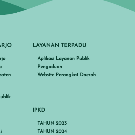
ARJO
LAYANAN TERPADU
rjo
Aplikasi Layanan Publik
o
Pengaduan
paten
Website Perangkat Daerah
ublik
IPKD
TAHUN 2023
i
TAHUN 2024