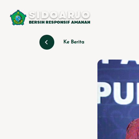
SIDOARJO
BERSIH RESPONSIF AMANAH
Ke Berita