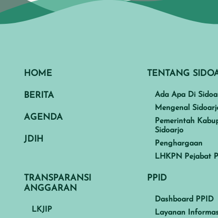
HOME
TENTANG SIDO
BERITA
Ada Apa Di Sidoa
Mengenal Sidoarj
AGENDA
Pemerintah Kabu
Sidoarjo
JDIH
Penghargaan
LHKPN Pejabat P
TRANSPARANSI
PPID
ANGGARAN
Dashboard PPID
LKJIP
Layanan Informas